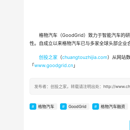
格物汽车（GoodGrid）致力于智能汽车
性。自成立以来格物汽车已与多家全球头部企业合
创投之家
（
chuangtouzhijia.com
）从网站数
「
www.goodgrid.cn
」
发布者：创投之家，转载请注明出处：
http://www.c
格物汽车
GoodGrid
格物汽车融资