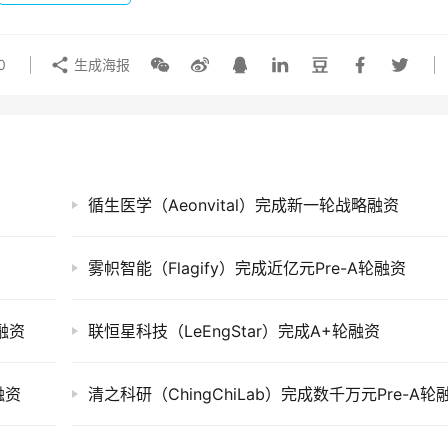
0
生成海报
循生医学（Aeonvital）完成新一轮战略融资
雾帜智能（Flagify）完成近亿元Pre-A轮融资
轮融资
联恒星科技（LeEngStar）完成A+轮融资
融资
清之科研（ChingChiLab）完成数千万元Pre-A轮