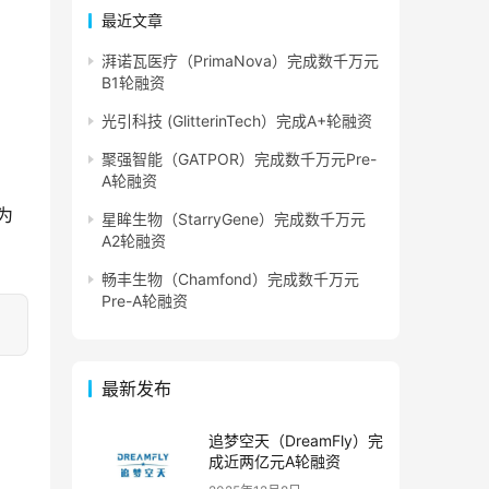
最近文章
湃诺瓦医疗（PrimaNova）完成数千万元
B1轮融资
光引科技 (GlitterinTech）完成A+轮融资
聚强智能（GATPOR）完成数千万元Pre-
。
A轮融资
为
星眸生物（StarryGene）完成数千万元
A2轮融资
畅丰生物（Chamfond）完成数千万元
Pre-A轮融资
最新发布
追梦空天（DreamFly）完
成近两亿元A轮融资