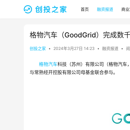
首页
融资报道
商业
格物汽车（GoodGrid）完成数
创投之家
•
2024年3月27日 14:23
•
融资报道
•
阅
格物汽车
科技（苏州）有限公司（格物汽车
与常熟经开控股有限公司母基金联合参与。