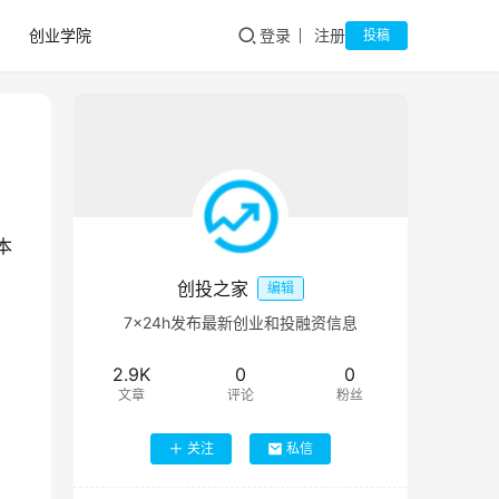
创业学院
登录
注册
投稿
本
创投之家
编辑
7×24h发布最新创业和投融资信息
2.9K
0
0
文章
评论
粉丝
关注
私信