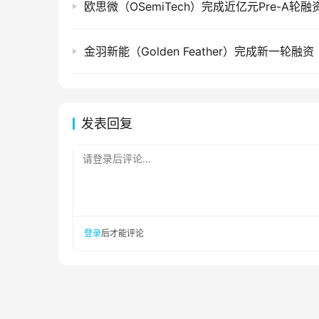
欧思微（OSemiTech）完成近亿元Pre-A轮融
金羽新能（Golden Feather）完成新一轮融资
发表回复
请登录后评论...
登录
后才能评论