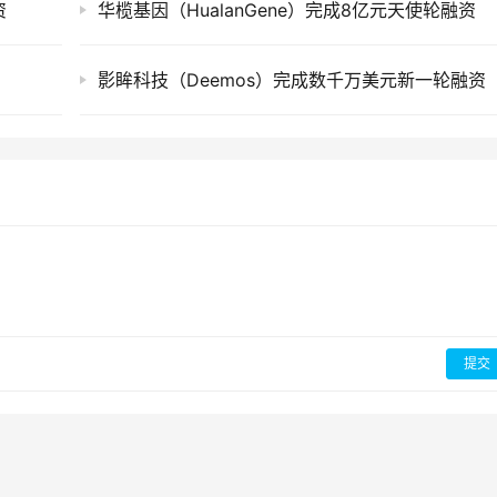
资
华榄基因（HualanGene）完成8亿元天使轮融资
影眸科技（Deemos）完成数千万美元新一轮融资
提交