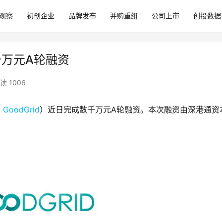
观察
初创企业
品牌发布
并购重组
公司上市
创投数据
千万元A轮融资
读 1006
，
GoodGrid
）近日完成数千万元A轮融资。本次融资由深港通资