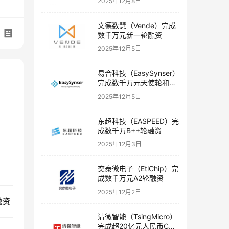
2025年12月8日
文德数慧（Vende）完成
数千万元新一轮融资
2025年12月5日
易合科技（EasySynser）
完成数千万元天使轮和天
使+轮融资
2025年12月5日
东超科技（EASPEED）完
成数千万B++轮融资
2025年12月3日
奕泰微电子（EtlChip）完
成数千万元A2轮融资
2025年12月2日
融资
清微智能（TsingMicro）
完成超20亿元人民币C轮