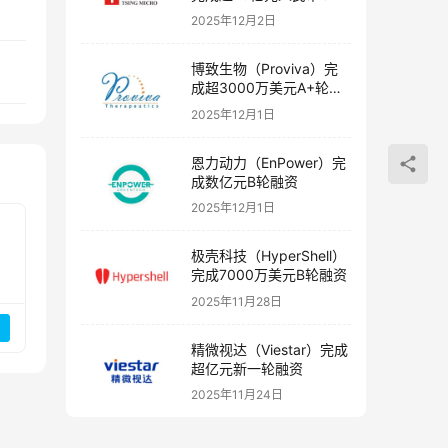
融资
2025年12月2日
博致生物（Proviva）完
成超3000万美元A+轮融
资
2025年12月1日
恩力动力（EnPower）完
成数亿元B轮融资
2025年12月1日
极壳科技（HyperShell）
完成7000万美元B轮融资
2025年11月28日
精微视达（Viestar）完成
超亿元新一轮融资
2025年11月24日