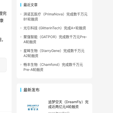
最近文章
理完
湃诺瓦医疗（PrimaNova）完成数千万元
B1轮融资
康
。
光引科技 (GlitterinTech）完成A+轮融资
聚强智能（GATPOR）完成数千万元Pre-
网，
A轮融资
星眸生物（StarryGene）完成数千万元
A2轮融资
畅丰生物（Chamfond）完成数千万元
Pre-A轮融资
最新发布
追梦空天（DreamFly）完
成近两亿元A轮融资