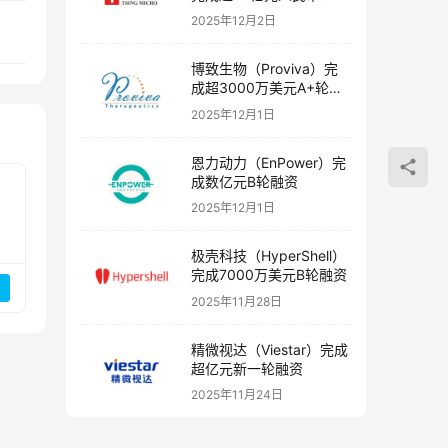
融资
2025年12月2日
博致生物（Proviva）完
成超3000万美元A+轮融
资
2025年12月1日
恩力动力（EnPower）完
成数亿元B轮融资
2025年12月1日
极壳科技（HyperShell）
完成7000万美元B轮融资
2025年11月28日
精微视达（Viestar）完成
超亿元新一轮融资
2025年11月24日