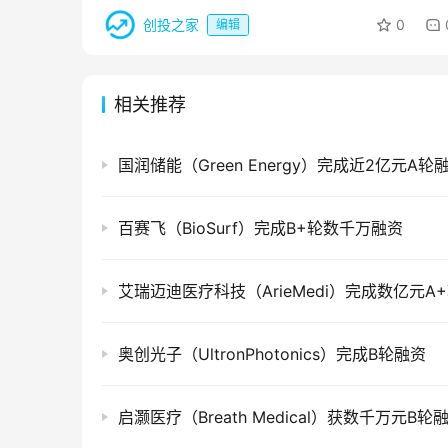
创投之家
0
编辑
相关推荐
国润储能（Green Energy）完成近2亿元A轮
百赛飞（BioSurf）完成B+轮数千万融资
艾瑞迈迪医疗科技（ArieMedi）完成数亿元A
奥创光子（UltronPhotonics）完成B轮融资
启灏医疗（Breath Medical）获数千万元B轮