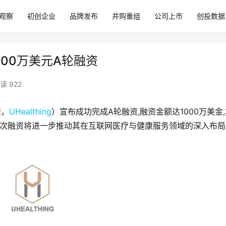
观察
初创企业
品牌发布
并购重组
公司上市
创投数据
1000万美元A轮融资
读 922
康，
UHealthing
）宣布成功完成A轮融资,融资金额达1000万美金
ED领投。此次融资将进一步推动其在互联网医疗与健康服务领域的深入布