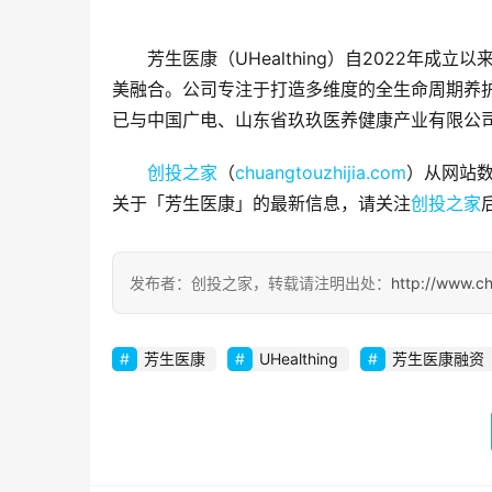
芳生医康（UHealthing）自2022年
美融合。公司专注于打造多维度的全生命周期养护
已与中国广电、山东省玖玖医养健康产业有限公
创投之家
（
chuangtouzhijia.com
）从网站数
关于「芳生医康」的最新信息，请关注
创投之家
发布者：创投之家，转载请注明出处：
http://www.c
芳生医康
UHealthing
芳生医康融资