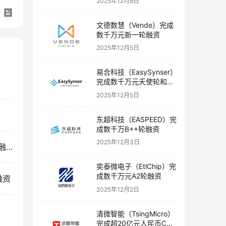
2025年12月8日
文德数慧（Vende）完成
数千万元新一轮融资
2025年12月5日
易合科技（EasySynser）
完成数千万元天使轮和天
使+轮融资
2025年12月5日
东超科技（EASPEED）完
成数千万B++轮融资
2025年12月3日
趋境科技（Approaching.AI）完成数千万元天使轮融资
奕泰微电子（EtlChip）完
成数千万元A2轮融资
融资
2025年12月2日
清微智能（TsingMicro）
完成超20亿元人民币C轮