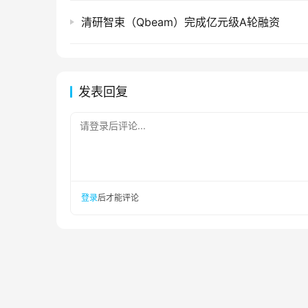
清研智束（Qbeam）完成亿元级A轮融资
发表回复
请登录后评论...
登录
后才能评论