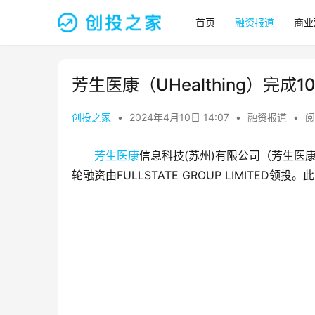
首页
融资报道
商业
芳生医康（UHealthing）完成
创投之家
•
2024年4月10日 14:07
•
融资报道
•
阅
芳生医康
信息科技(苏州)有限公司（芳生医
轮融资由FULLSTATE GROUP LIMIT