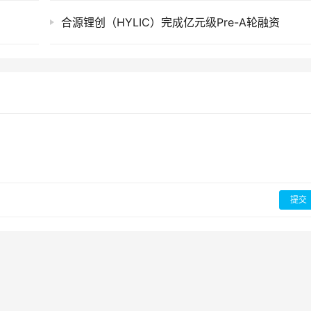
合源锂创（HYLIC）完成亿元级Pre-A轮融资
提交