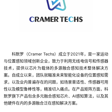
科默罗（Cramer Techs）成立于2021年，是一家运动
首
与位置感知领域创新企业，致力于利用无线电信号和传感器
页
技术，提供以芯片为载体的多源融合感知技术整体解决方
案。自成立以来，团队就瞄准未来智能化设备的位置感知需
融
求，以及业内普遍存在的问题，如场景普适性、传感器可用
资
性以及模型鲁棒性等，精准切入痛点。在产品矩阵方面，科
报
默罗旗下产品包含多元融合感知芯片、AI感知算法，以及其
道
他硬件在内的多源融合泛在感知解决方案。
商