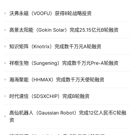
沃弗永磁（VOOFU）获得B轮战略投资
公
司
高景太阳能（Gokin Solar）完成25.15亿元B轮融资
上
市
知识矩阵（Knotrix）完成数千万元A轮融资
创
投
祥根生物（Sungening）完成数千万元Pre-A轮融资
数
据
瀚海聚能（HHMAX）完成数千万天使轮融资
创
时代速信（SDSXCHIP）完成B轮融资
业
学
高仙机器人（Gaussian Robot）完成12亿人民币C轮融
院
资