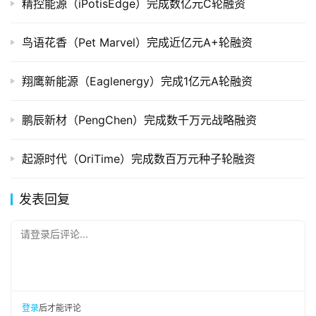
精控能源（iPotisEdge）完成数亿元C轮融资
鸟语花香（Pet Marvel）完成近亿元A+轮融资
翔鹰新能源（Eaglenergy）完成1亿元A轮融资
鹏辰新材（PengChen）完成数千万元战略融资
起源时代（OriTime）完成数百万元种子轮融资
发表回复
请登录后评论...
登录
后才能评论