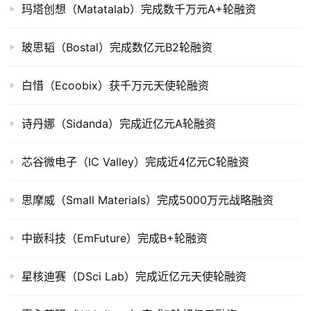
玛塔创想（Matatalab）完成数千万元A+轮融资
司
上
玻思韬（Bostal）完成数亿元B2轮融资
市
白惜（Ecoobix）获千万元天使轮融资
创
投
数
诗丹娜（Sidanda）完成近亿元A轮融资
据
芯谷微电子（IC Valley）完成近4亿元C轮融资
创
业
思摩威（Small Materials）完成5000万元战略融资
学
院
中嵌科技（EmFuture）完成B+轮融资
星核迪赛（DSci Lab）完成近亿元天使轮融资