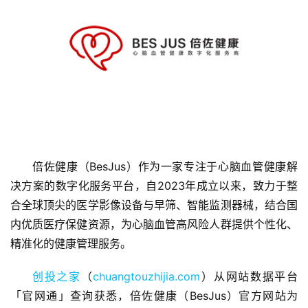
首
页
倍佐健康（BesJus）作为一家专注于心脑血管健康解
融
决方案的数字化服务平台，自2023年成立以来，致力于整
资
合全球顶尖的医学影像设备与早筛、智能监测器械，结合国
报
内优质医疗保健资源，为心脑血管高风险人群提供个性化、
道
精准化的健康管理服务。
商
创投之家
（
chuangtouzhijia.com
）从网站数据平台
业
「官网通」查询获悉，倍佐健康（BesJus）官方网站为
观