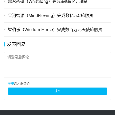
惠永药研（Whittilong）完成B轮超亿元融资
星河智源（MindFlowing）完成数亿元C轮融资
智伯乐（Wisdom Horse）完成数百万元天使轮融资
发表回复
请登录后评论...
登录
后才能评论
提交