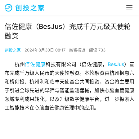
倍佐健康（BesJus）完成千万元级天使轮
融资
创投之家
2024年8月30日 08:17
融资报道
阅读 733
杭州
倍佐健康
科技有限公司（倍佐健康，
BesJus
）宣
布完成千万级人民币的天使轮融资。本轮融资由杭州枫惠六
和桥创投、杭州利和临卓天使基金共同投资，资金将主要用
于引进全球先进的早筛与智能监测器械，加快心脑血管健康
领域专利成果转化，以及升级数字健康平台，进一步探索人
工智能技术在心脑血管健康管理中的应用。