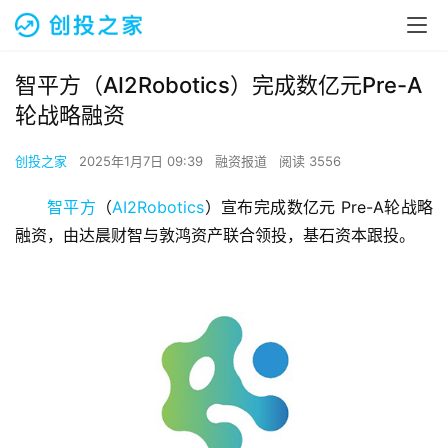
智平方（AI2Robotics）完成数亿元Pre-A
轮战略融资
创投之家
2025年1月7日 09:39
融资报道
阅读 3556
智平方
（
AI2Robotics
）宣布完成数亿元 Pre-A轮战略
融资，由达晨财智与敦鸿资产联合领投，基石资本跟投。