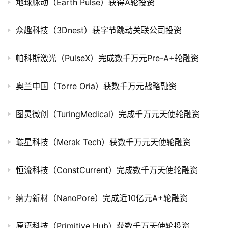
地球脉动（Earth Pulse）获得A轮投资
上
市
众趣科技（3Dnest）获字节跳动关联公司投资
创
帕科斯激光（PulseX）完成数千万元Pre-A+轮融资
投
数
据
奥兰中国（Torre Oria）获数千万元战略融资
创
图灵微创（TuringMedical）完成千万元天使轮融资
业
学
璇星科技（Merak Tech）获数千万元天使轮融资
院
恒流科技（ConstCurrent）完成数千万天使轮融资
纳力新材（NanoPore）完成近10亿元A+轮融资
原语科技（Primitive Hub）获数千万天使轮投资