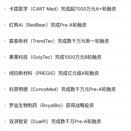
公
卡提医学（CART Med）完成超7000万元A+轮融资
司
上
市
红熊AI（RedBear）完成Pre-A轮融资
创
宸泰新材（TrendTec）完成数千万元新一轮融资
投
数
果栗科技（GolyTec）完成1000万元B轮融资
据
纯钧新材料（PREGIS）完成亿元级A轮融资
创
业
科思明德（ConceMed）完成数千万元Pre-A轮融资
学
院
罗益生物制药（RoyalBio）获得战略投资
双湃智安（DualPi）完成数千万Pre-A轮融资