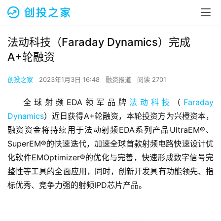
法动科技（Faraday Dynamics）完成
A+轮融资
创投之家
2023年1月3日 16:48
融资报道
阅读 2701
全球射频EDA领军品牌
法动科技
（
Faraday 
Dynamics
）近日获得A+轮融资，本轮投资方为兴橙资本，
融资资金将持续用于法动射频EDA系列产品UltraEM®、
SuperEM®的快速迭代，加速全球首款射频电路快速设计优
化软件EMOptimizer®的优化与完善，快速形成数字信号完
整性等工具的全面应用，同时，创新开发具有功能领先、指
标优秀、竞争力强的射频IPD芯片产品。