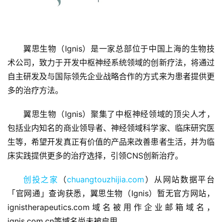
翼思生物（Ignis）是一家总部位于中国上海的生物技
术公司，致力于开发中枢神经系统领域的创新疗法，将通过
自主研发及与国际领先企业战略合作的方式来为患者提供更
多的治疗方法。
首
翼思生物（Ignis）聚集了中枢神经领域的顶尖人才，
页
包括业内知名的商业领导者、神经领域科学家、临床研究医
生等，希望开发真正有价值的产品来改善患者生活，并为临
融
床实践提供更多的治疗选择，引领CNS创新治疗。
资
报
创投之家
（
chuangtouzhijia.com
）从网站数据平台
道
「官网通」查询获悉，翼思生物（Ignis）暂无官方网站，
ignistherapeutics.com域名被用作企业邮箱域名，
商
ignis.com.cn等域名尚未被启用。