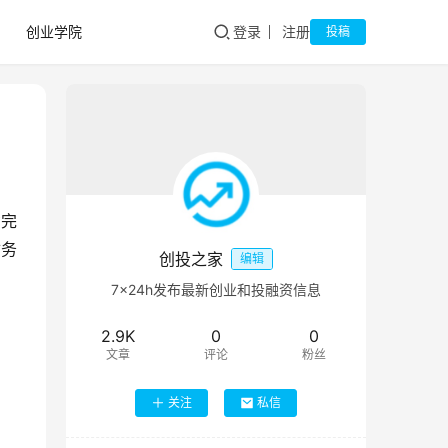
创业学院
登录
注册
投稿
功完
财务
创投之家
编辑
7×24h发布最新创业和投融资信息
2.9K
0
0
文章
评论
粉丝
关注
私信