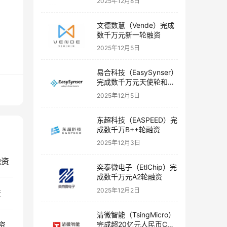
2025年12月8日
文德数慧（Vende）完成
数千万元新一轮融资
2025年12月5日
易合科技（EasySynser）
完成数千万元天使轮和天
使+轮融资
2025年12月5日
东超科技（EASPEED）完
成数千万B++轮融资
2025年12月3日
融资
奕泰微电子（EtlChip）完
成数千万元A2轮融资
2025年12月2日
资
清微智能（TsingMicro）
完成超20亿元人民币C轮
资