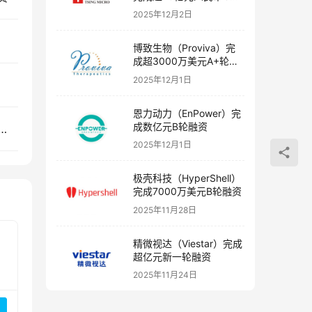
融资
2025年12月2日
博致生物（Proviva）完
成超3000万美元A+轮融
资
2025年12月1日
恩力动力（EnPower）完
成数亿元B轮融资
了、​COFE+、妙健康、宽拓科技、吉因加等15家企业获得投资
2025年12月1日
极壳科技（HyperShell）
完成7000万美元B轮融资
2025年11月28日
精微视达（Viestar）完成
超亿元新一轮融资
2025年11月24日