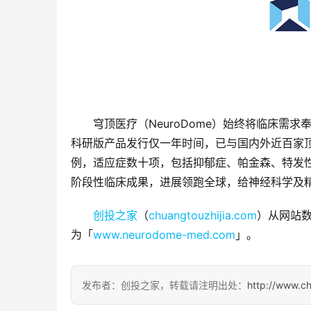
穹顶医疗（NeuroDome）始终将临床需
科研版产品发行仅一年时间，已与国内外近百家顶
例，适应症数十项，包括抑郁症、帕金森、特发
阶段性临床成果，进展领跑全球，给神经科学及
创投之家
（
chuangtouzhijia.com
）从网站数
为「
www.neurodome-med.com
」。
发布者：创投之家，转载请注明出处：
http://www.c