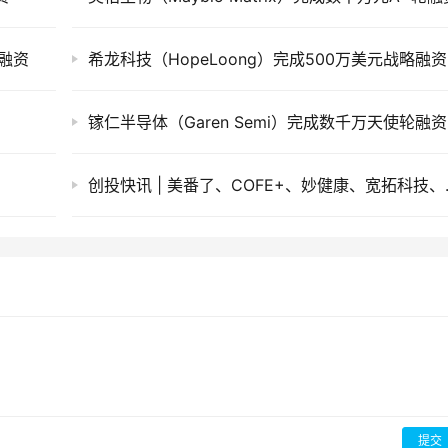
轮融资
希龙科技（HopeLoong）完成500万美元战略融资
镓仁半导体（Garen Semi）完成数千万天使轮融资
创投快讯 | 美番
提交