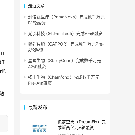
最近文章
湃诺瓦医疗（PrimaNova）完成数千万元
B1轮融资
光引科技 (GlitterinTech）完成A+轮融资
聚强智能（GATPOR）完成数千万元Pre-
A轮融资
I
星眸生物（StarryGene）完成数千万元
超千
A2轮融资
奋的
畅丰生物（Chamfond）完成数千万元
Pre-A轮融资
站
最新发布
追梦空天（DreamFly）完
成近两亿元A轮融资