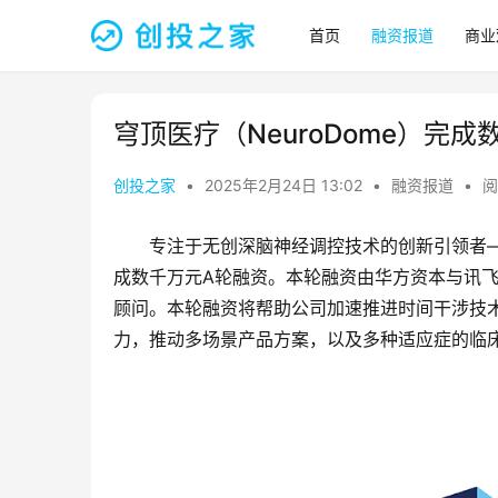
首页
融资报道
商业
穹顶医疗（NeuroDome）完
创投之家
•
2025年2月24日 13:02
•
融资报道
•
阅
专注于无创深脑神经调控技术的创新引领者
成数千万元A轮融资。本轮融资由华方资本与讯
顾问。本轮融资将帮助公司加速推进时间干涉技术（Tem
力，推动多场景产品方案，以及多种适应症的临