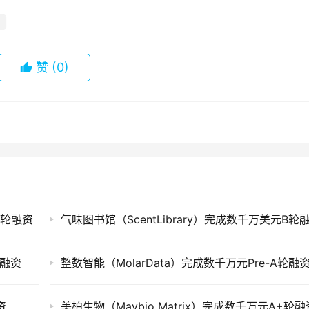
赞
(0)
使轮融资
气味图书馆（ScentLibrary）完成数千万美元B轮
轮融资
整数智能（MolarData）完成数千万元Pre-A轮融
资
美柏生物（Maybio Matrix）完成数千万元A+轮融