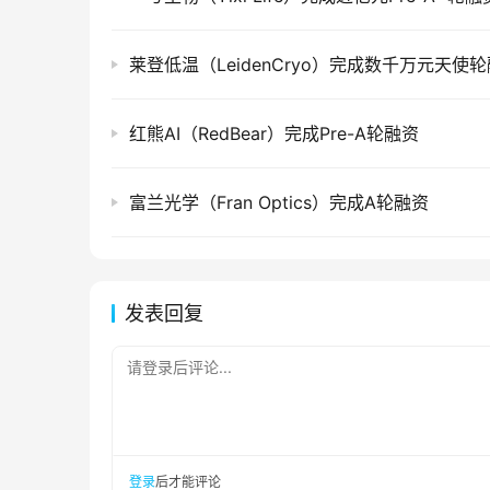
莱登低温（LeidenCryo）完成数千万元天使
红熊AI（RedBear）完成Pre-A轮融资
富兰光学（Fran Optics）完成A轮融资
发表回复
请登录后评论...
登录
后才能评论