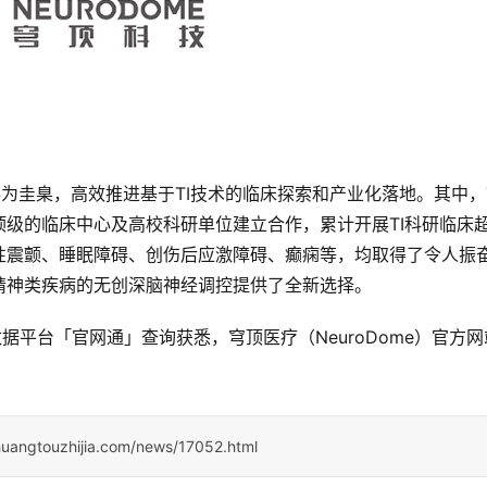
求奉为圭臬，高效推进基于TI技术的临床探索和产业化落地。其中，T
级的临床中心及高校科研单位建立合作，累计开展TI科研临床
性震颤、睡眠障碍、创伤后应激障碍、癫痫等，均取得了令人振
精神类疾病的无创深脑神经调控提供了全新选择。
据平台「官网通」查询获悉，穹顶医疗（NeuroDome）官方网
huangtouzhijia.com/news/17052.html