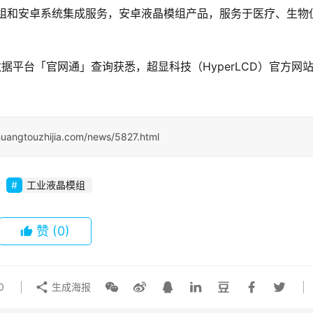
模组和安卓系统集成服务，安卓液晶模组产品，服务于医疗、生物
据平台「官网通」查询获悉，超显科技（HyperLCD）官方网
huangtouzhijia.com/news/5827.html
工业液晶模组
赞
(0)
0
生成海报