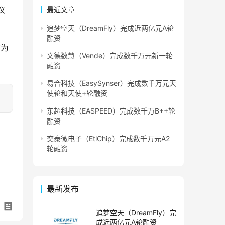
仪
最近文章
追梦空天（DreamFly）完成近两亿元A轮
融资
站为
文德数慧（Vende）完成数千万元新一轮
融资
易合科技（EasySynser）完成数千万元天
使轮和天使+轮融资
东超科技（EASPEED）完成数千万B++轮
融资
奕泰微电子（EtlChip）完成数千万元A2
轮融资
最新发布
追梦空天（DreamFly）完
成近两亿元A轮融资