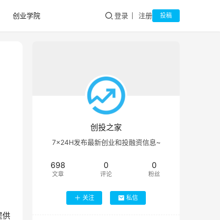
创业学院
登录
注册
投稿
创投之家
7×24H发布最新创业和投融资信息~
698
0
0
文章
评论
粉丝
关注
私信
提供