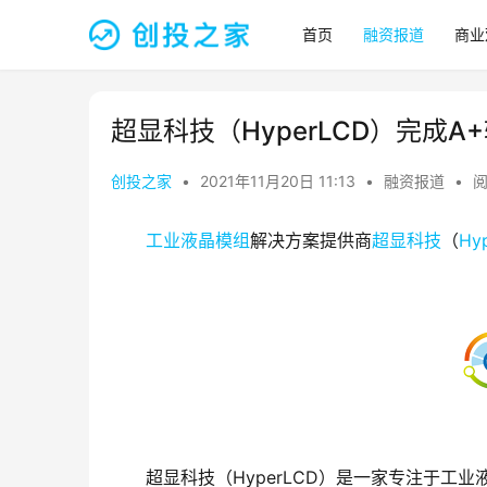
首页
融资报道
商业
超显科技（HyperLCD）完成A
创投之家
•
2021年11月20日 11:13
•
融资报道
•
阅
工业液晶模组
解决方案提供商
超显科技
（
Hy
超显科技（HyperLCD）是一家专注于