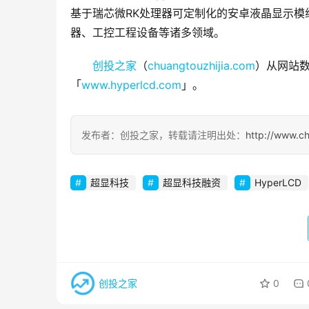
基于瑞芯微RK处理器可定制化的安卓液晶显示
器、工控工程设备等诸多领域。
创投之家
（
chuangtouzhijia.com
）从网站数
「
www.hyperlcd.com
」。
发布者：创投之家，转载请注明出处：
http://www.c
超显科技
超显科技融资
HyperLCD
创投之家
0