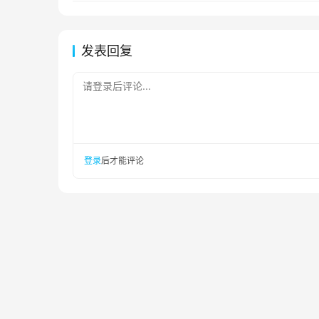
发表回复
请登录后评论...
登录
后才能评论