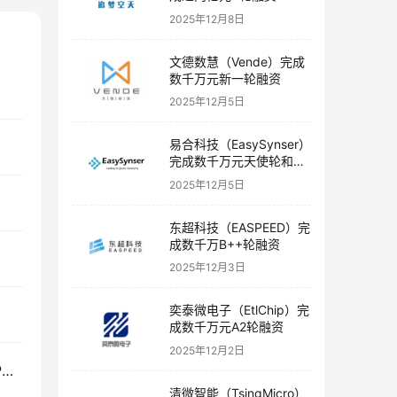
2025年12月8日
文德数慧（Vende）完成
数千万元新一轮融资
2025年12月5日
易合科技（EasySynser）
完成数千万元天使轮和天
使+轮融资
2025年12月5日
东超科技（EASPEED）完
成数千万B++轮融资
2025年12月3日
奕泰微电子（EtlChip）完
成数千万元A2轮融资
2025年12月2日
维立志博（LeadsBiolabs）完成6900万美元Pre-IPO基石融资
清微智能（TsingMicro）