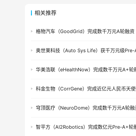
相关推荐
格物汽车（GoodGrid）完成数千万元A轮融资
奥世莱科技（Auto Sys Life）获千万元级Pre
华美浩联（eHealthNow）完成数千万元A+轮
科金生物（CorrGene）完成近亿元人民币天
穹顶医疗（NeuroDome）完成数千万元A轮融
智平方（AI2Robotics）完成数亿元Pre-A+