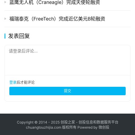
蓝鹰无人机（Craneagle）完成天使轮融资
福瑞泰克（FreeTech）完成近亿美元B轮融资
发表回复
请登录后评论...
登录
后才能评论
提交
Copyright © 2014 - 2025 创投之家 - 创投信息和数据服务平台
chuangtouzhijia.com 版权所有 Powered by 微创投