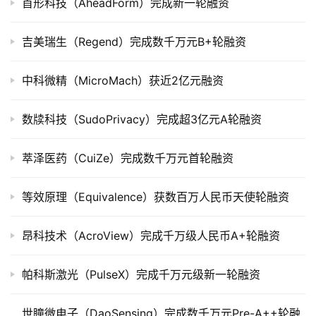
司
首形科技（AheadForm）完成新一轮融资
上
市
吉美瑞生（Regend）完成数千万元B+轮融资
创
中科微精（MicroMach）获近2亿元融资
投
数
数牍科技（SudoPrivacy）完成超3亿元A轮融资
据
萃泽医药（CuiZe）完成数千万元首轮融资
创
业
等效原理（Equivalence）获数百万人民币天使轮融资
学
院
昂科技术（AcroView）完成千万级人民币A+轮融资
帕科斯激光（PulseX）完成千万元级新一轮融资
世瞳微电子（DaoSensing）完成数千万元Pre-A++轮融