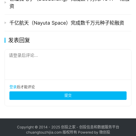
资
千亿航天（Nayuta Space）完成数千万元种子轮融资
发表回复
请登录后评论...
登录
后才能评论
提交
Copyright © 2014 - 2025 创投之家 - 创投信息和数据服务平台
chuangtouzhijia.com 版权所有 Powered by 微创投