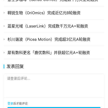
翱锐生物（OriOmics）完成近亿元B轮融资
蓝星光域（LaserLink）完成数千万元A+轮融资
杉川谐波（Picea Motion）完成超3亿元A轮融资
犀有数科更名「鹿优数科」并获超亿元A+轮融资
发表回复
请登录后评论...
登录
后才能评论