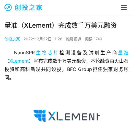
量准（XLement）完成数千万美元融资
创投之家
2022年2月22日 11:28
融资报道
阅读 1749
NanoSPR
生物芯片
检测设备及试剂生产商
量准
（
XLement
）宣布完成数千万美元融资，本轮融资由火山石
投资和高科新浚共同领投，BFC Group担任独家财务顾
问。