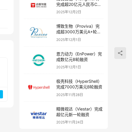
完成超20亿元人民币C轮
融资
2025年12月2日
博致生物（Proviva）完
成超3000万美元A+轮融
资
2025年12月1日
恩力动力（EnPower）完
成数亿元B轮融资
2025年12月1日
极壳科技（HyperShell）
完成7000万美元B轮融资
2025年11月28日
精微视达（Viestar）完成
超亿元新一轮融资
2025年11月24日