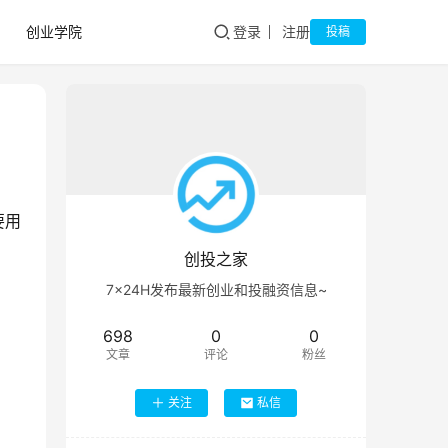
创业学院
登录
注册
投稿
要用
创投之家
7×24H发布最新创业和投融资信息~
698
0
0
文章
评论
粉丝
关注
私信