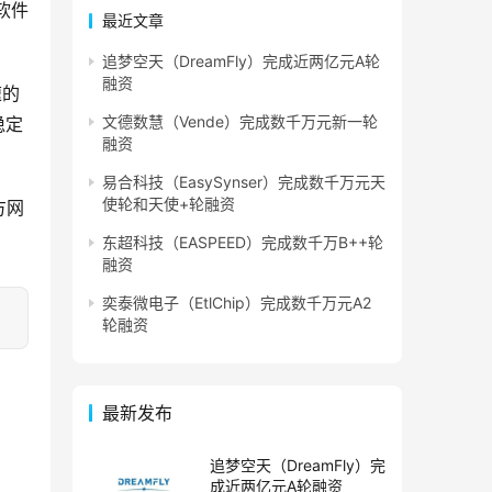
软件
最近文章
追梦空天（DreamFly）完成近两亿元A轮
融资
速的
文德数慧（Vende）完成数千万元新一轮
稳定
融资
易合科技（EasySynser）完成数千万元天
使轮和天使+轮融资
方网
东超科技（EASPEED）完成数千万B++轮
融资
奕泰微电子（EtlChip）完成数千万元A2
轮融资
最新发布
追梦空天（DreamFly）完
成近两亿元A轮融资