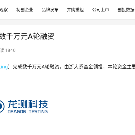
观察
初创企业
品牌发布
并购重组
公司上市
创投数据
）获数千万元A轮融资
读 1840
ting
）完成数千万元A轮融资，由浙大系基金领投，本轮资金主