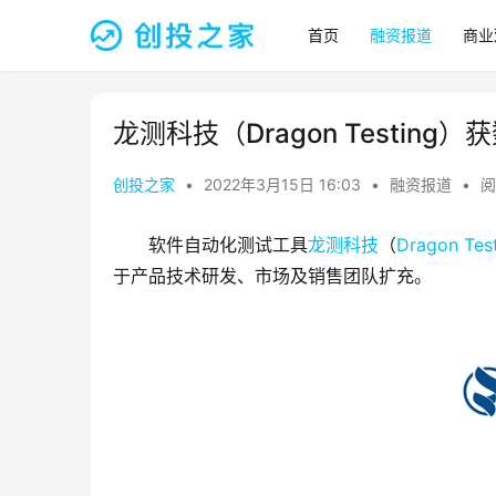
首页
融资报道
商业
龙测科技（Dragon Testing
创投之家
•
2022年3月15日 16:03
•
融资报道
•
阅
软件自动化测试工具
龙测科技
（
Dragon Tes
于产品技术研发、市场及销售团队扩充。