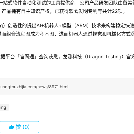
家专注于一站式软件自动化测试的工具提供商，公司产品研发团队由留美
，产品拥有自主知识产权，已获得软著发明专利等共计22项。
sting）创造性的提出AI+机器人+模型（ARM）技术来构建稳定快
进而组合流程图成为积木图，进而机器人通过视觉和机械化方式
据平台「官网通」查询获悉，龙测科技（Dragon Testing）官
huangtouzhijia.com/news/8971.html
ing
赞
(0)