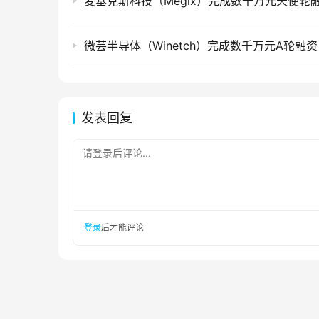
麦基克斯科技（Megix）完成数千万元天使轮
微芸半导体（Winetch）完成数千万元A轮融资
发表回复
请登录后评论...
登录
后才能评论