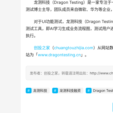
龙测科技（Dragon Testing）是一
测试博士主导，团队成员来自微软、华为等企业
对于UI功能测试，龙测科技（Dragon Te
测试工具，即AI学习生成业务流程图，测试用户
执行。
创投之家
（
chuangtouzhijia.com
）从网站数
站为「
www.dragontesting.cn
」。
发布者：创投之家，转载请注明出处：
http://www.c
龙测科技
龙测科技融资
Dragon Test