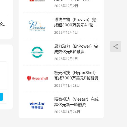
融资
2025年12月2日
博致生物（Proviva）完
超分科技（UltraNuetronics）完成近千万元Pre-A轮融资
成超3000万美元A+轮融
资
2025年12月1日
恩力动力（EnPower）完
成数亿元B轮融资
2025年12月1日
极壳科技（HyperShell）
完成7000万美元B轮融资
2025年11月28日
精微视达（Viestar）完成
超亿元新一轮融资
2025年11月24日