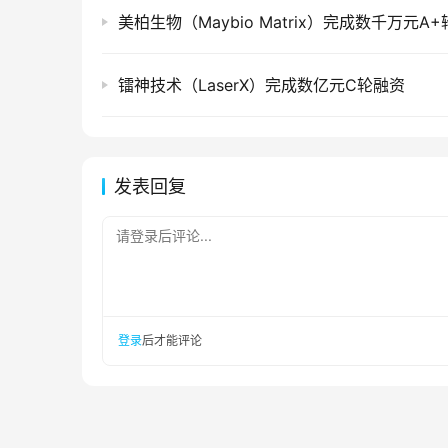
美柏生物（Maybio Matrix）完成数千万元A
镭神技术（LaserX）完成数亿元C轮融资
发表回复
请登录后评论...
登录
后才能评论