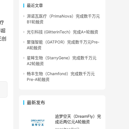
最近文章
湃诺瓦医疗（PrimaNova）完成数千万元
B1轮融资
疗
醉超
光引科技 (GlitterinTech）完成A+轮融资
无创
聚强智能（GATPOR）完成数千万元Pre-
A轮融资
星眸生物（StarryGene）完成数千万元
A2轮融资
畅丰生物（Chamfond）完成数千万元
Pre-A轮融资
最新发布
追梦空天（DreamFly）完
成近两亿元A轮融资