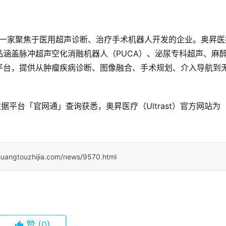
深圳，是一家聚焦于医用超声诊断、治疗手术机器人开发的企业。奥昇医
涵盖脉冲超声空化消融机器人（PUCA）、泌尿专科超声、麻
平台，提供从肿瘤疾病诊断、图像融合、手术规划、介入导航到
据平台「官网通」查询获悉，奥昇医疗（Ultrast）官方网站为
huangtouzhijia.com/news/9570.html
赞
(0)