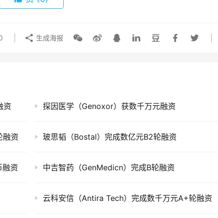
0
生成海报
融资
探因医学（Genoxor）获数千万元融资
轮融资
玻思韬（Bostal）完成数亿元B2轮融资
民币融资
中吉智药（GenMedicn）完成B轮融资
云科安信（Antira Tech）完成数千万元A+轮融资