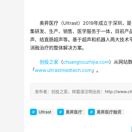
奥昇医疗（Ultrast）2019年成立于
集研发、生产、销售、医学服务于一体，目前产品
声、结直肠超声等。基于超声和机器人两大技术
消融治疗的整体解决方案。
创投之家
（
chuangtouzhijia.com
）从网站数
「
www.ultrastmedtech.com
」。
发布者：创投之家，转载请注明出处：
http://www.c
Ultrast
奥昇医疗
奥昇医疗融资