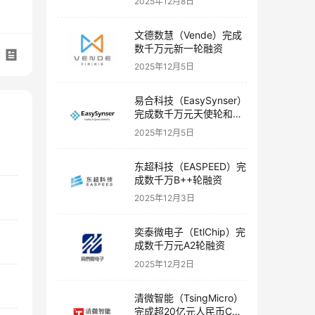
2025年12月8日
文德数慧（Vende）完成
数千万元新一轮融资
2025年12月5日
易合科技（EasySynser）
完成数千万元天使轮和天
使+轮融资
2025年12月5日
东超科技（EASPEED）完
成数千万B++轮融资
2025年12月3日
奕泰微电子（EtlChip）完
成数千万元A2轮融资
2025年12月2日
清微智能（TsingMicro）
完成超20亿元人民币C轮