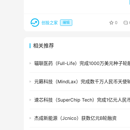
创投之家
0
编辑
相关推荐
辐联医药（Full-Life）完成1000万美元种子轮
元籁科技（MindLax）完成数千万人民币天使
速芯科技（SuperChip Tech）完成1亿元人
杰成新能源（Jcnico）获数亿元B轮融资