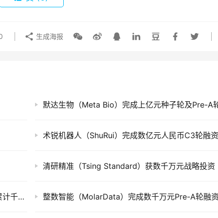
0
生成海报
术锐机器人（ShuRui）完成数亿元人民币C3轮融
清研精准（Tsing Standard）获数千万元战略投资
支付解决方案服务商「Wooshpay」完成两轮累计千万美金融资
整数智能（MolarData）完成数千万元Pre-A轮融