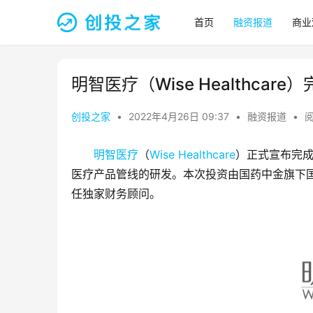
首页
融资报道
商业
明智医疗（Wise Healthca
创投之家
•
2022年4月26日 09:37
•
融资报道
•
阅
明智医疗
（
Wise Healthcare
）正式宣布完
医疗产品管线的研发。本次投资由国药中金旗下
任独家财务顾问。