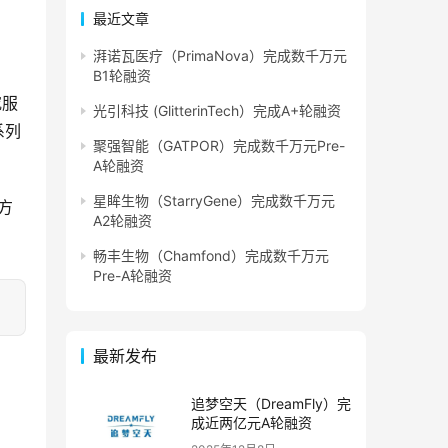
最近文章
湃诺瓦医疗（PrimaNova）完成数千万元
B1轮融资
究服
光引科技 (GlitterinTech）完成A+轮融资
系列
聚强智能（GATPOR）完成数千万元Pre-
A轮融资
星眸生物（StarryGene）完成数千万元
方
A2轮融资
畅丰生物（Chamfond）完成数千万元
Pre-A轮融资
最新发布
追梦空天（DreamFly）完
成近两亿元A轮融资