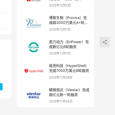
融资
2025年12月2日
博致生物（Proviva）完
成超3000万美元A+轮融
资
2025年12月1日
恩力动力（EnPower）完
成数亿元B轮融资
2025年12月1日
极壳科技（HyperShell）
完成7000万美元B轮融资
2025年11月28日
精微视达（Viestar）完成
超亿元新一轮融资
2025年11月24日