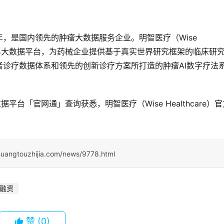
2018年，是国内领先的肿瘤大数据服务企业。明智医疗（Wise 
真实世界大数据平台，为药械企业提供基于真实世界研究框架的临床研
诊疗数据体系和领先的创新诊疗方案所打造的肿瘤AI数字疗法
据平台「官网通」查询获悉，明智医疗（Wise Healthcare）官
huangtouzhijia.com/news/9778.html
融资
赞
(0)