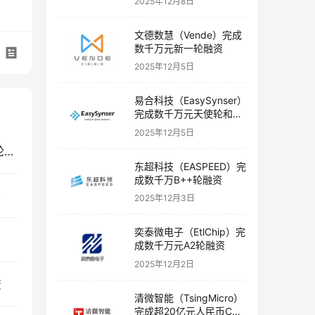
2025年12月8日
文德数慧（Vende）完成
数千万元新一轮融资
2025年12月5日
易合科技（EasySynser）
完成数千万元天使轮和天
使+轮融资
2025年12月5日
默达生物（Meta Bio）完成上亿元种子轮及Pre-A轮融资
东超科技（EASPEED）完
成数千万B++轮融资
资
2025年12月3日
奕泰微电子（EtlChip）完
成数千万元A2轮融资
2025年12月2日
资
清微智能（TsingMicro）
完成超20亿元人民币C轮