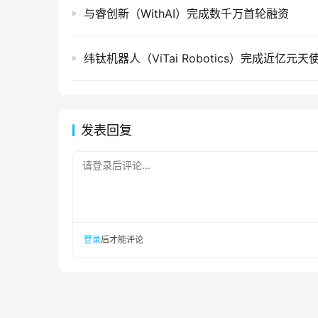
与睿创新（WithAI）完成数千万首轮融资
发表回复
请登录后评论...
登录
后才能评论