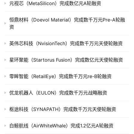
上
元视芯（MetaSilicon）完成数亿元A轮融资
市
恒鼎材料（Doevol Material）完成数千万元Pre-A轮融
创
资
投
数
英伟芯科技（NvisionTech）完成数千万元天使轮融资
据
星环聚能（Startorus Fusion）完成数亿元天使轮融资
创
业
零眸智能（RetailEye）完成数千万元re-B轮融资
学
院
优龙机器人（EULON）完成数千万元战略融资
枢途科技（SYNAPATH）完成数千万元天使轮融资
白鲸航线（AirWhiteWhale）完成1.2亿元A轮融资