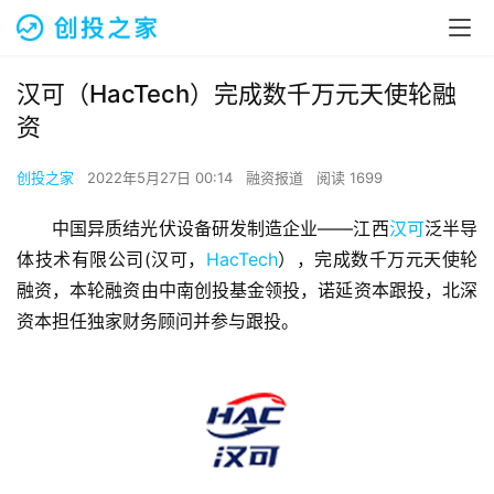
汉可（HacTech）完成数千万元天使轮融
资
创投之家
2022年5月27日 00:14
融资报道
阅读 1699
中国异质结光伏设备研发制造企业——江西
汉可
泛半导
体技术有限公司(汉可，
HacTech
），完成数千万元天使轮
融资，本轮融资由中南创投基金领投，诺延资本跟投，北深
资本担任独家财务顾问并参与跟投。