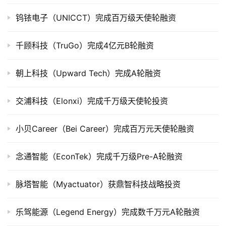
上
市
钨铱电子（UNICCT）完成百万级天使轮融资
创
千顾科技（TruGo）完成4亿元B轮融资
投
数
朝上科技（Upward Tech）完成A轮融资
据
交浦科技（Elonxi）完成千万级天使轮投资
创
业
小贝Career（Bei Career）完成百万元天使轮融资
学
院
念通智能（EconTek）完成千万级Pre-A轮融资
脉塔智能（Myactuator）获鼎智科技战略投资
乐驾能源（Legend Energy）完成数千万元A轮融资