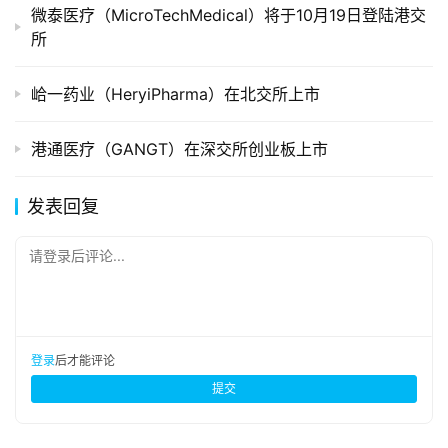
微泰医疗（MicroTechMedical）将于10月19日登陆港交
所
峆一药业（HeryiPharma）在北交所上市
港通医疗（GANGT）在深交所创业板上市
发表回复
请登录后评论...
登录
后才能评论
提交