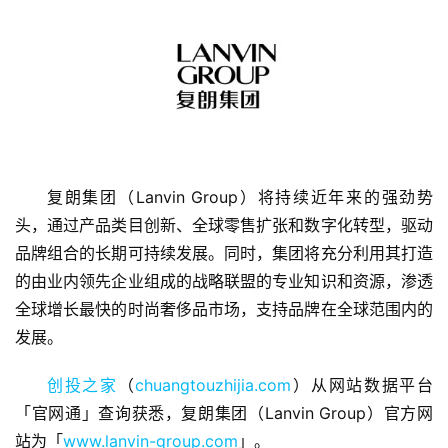
首
复朗集团（Lanvin Group）将持续近年来的强劲势
页
头，通过产品类目创新、全球零售扩张和数字化转型，驱动
品牌组合的长期可持续发展。同时，集团将充分利用其打造
融
的由业内领先企业组成的战略联盟的专业知识和资源，渗透
资
全球增长最快的时尚奢侈品市场，支持品牌在全球范围内的
报
发展。
道
创投之家
（
chuangtouzhijia.com
）从网站数据平台
商
「官网通」查询获悉，复朗集团（Lanvin Group）官方网
业
站为「
www.lanvin-group.com
」。