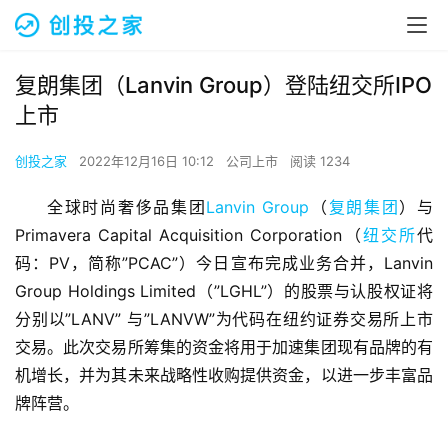
复朗集团（Lanvin Group）登陆纽交所IPO
上市
创投之家
2022年12月16日 10:12
公司上市
阅读 1234
全球时尚奢侈品集团
Lanvin Group
（
复朗集团
）与
Primavera Capital Acquisition Corporation（
纽交所
代
码：PV，简称”PCAC”）今日宣布完成业务合并，Lanvin 
Group Holdings Limited（”LGHL”）的股票与认股权证将
分别以”LANV” 与”LANVW”为代码在纽约证券交易所上市
交易。此次交易所筹集的资金将用于加速集团现有品牌的有
机增长，并为其未来战略性收购提供资金，以进一步丰富品
牌阵营。