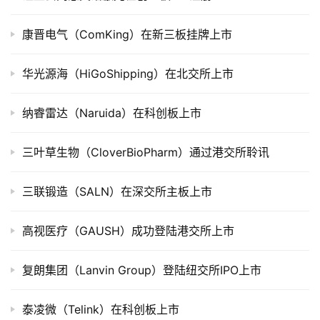
市
康晋电气（ComKing）在新三板挂牌上市
创
投
华光源海（HiGoShipping）在北交所上市
数
据
纳睿雷达（Naruida）在科创板上市
创
业
三叶草生物（CloverBioPharm）通过港交所聆讯
学
院
三联锻造（SALN）在深交所主板上市
高视医疗（GAUSH）成功登陆港交所上市
复朗集团（Lanvin Group）登陆纽交所IPO上市
泰凌微（Telink）在科创板上市