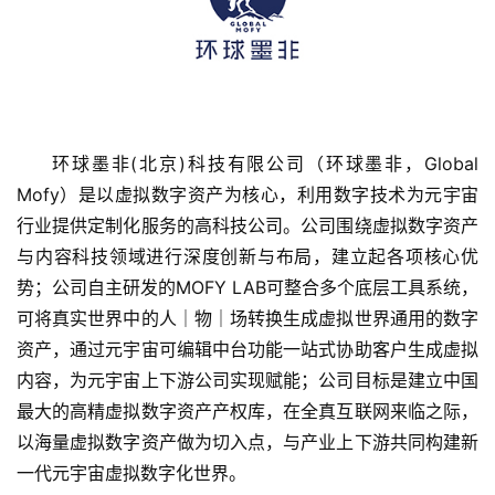
环球墨非(北京)科技有限公司（环球墨非，Global 
Mofy）是以虚拟数字资产为核心，利用数字技术为元宇宙
行业提供定制化服务的高科技公司。公司围绕虚拟数字资产
首
与内容科技领域进行深度创新与布局，建立起各项核心优
页
势；公司自主研发的MOFY LAB可整合多个底层工具系统，
可将真实世界中的人｜物｜场转换生成虚拟世界通用的数字
融
资产，通过元宇宙可编辑中台功能一站式协助客户生成虚拟
资
内容，为元宇宙上下游公司实现赋能；公司目标是建立中国
报
道
最大的高精虚拟数字资产产权库，在全真互联网来临之际，
以海量虚拟数字资产做为切入点，与产业上下游共同构建新
商
一代元宇宙虚拟数字化世界。
业