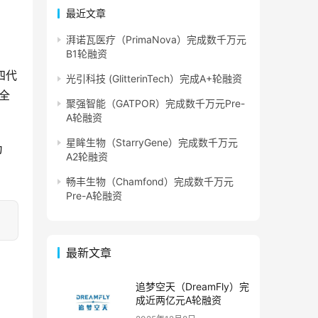
最近文章
湃诺瓦医疗（PrimaNova）完成数千万元
B1轮融资
四代
光引科技 (GlitterinTech）完成A+轮融资
全
聚强智能（GATPOR）完成数千万元Pre-
A轮融资
星眸生物（StarryGene）完成数千万元
为
A2轮融资
畅丰生物（Chamfond）完成数千万元
Pre-A轮融资
最新文章
追梦空天（DreamFly）完
成近两亿元A轮融资