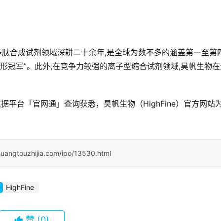
）,在多肽合成试剂领域深耕二十余年,是全球为数不多的涵盖第一至第
形冠军”。此外,在竞争力较强的离子型缩合试剂领域,昊帆生物在
据平台「官网通」查询获悉，昊帆生物（HighFine）官方网站
uangtouzhijia.com/ipo/13530.html
HighFine
赞
(0)