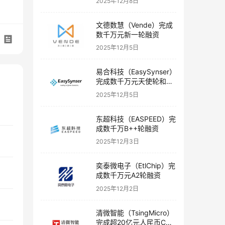
2025年12月8日
文德数慧（Vende）完成
数千万元新一轮融资
2025年12月5日
易合科技（EasySynser）
完成数千万元天使轮和天
使+轮融资
2025年12月5日
东超科技（EASPEED）完
成数千万B++轮融资
2025年12月3日
奕泰微电子（EtlChip）完
成数千万元A2轮融资
2025年12月2日
清微智能（TsingMicro）
完成超20亿元人民币C轮