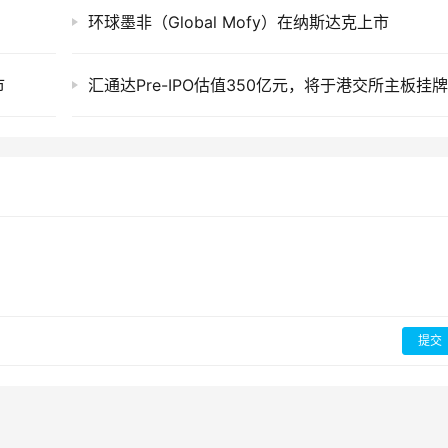
环球墨非（Global Mofy）在纳斯达克上市
市
提交