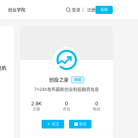
创业学院
登录
注册
投稿
昊帆
创投之家
编辑
7×24h发布最新创业和投融资信息
2.9K
0
0
文章
评论
粉丝
关注
私信