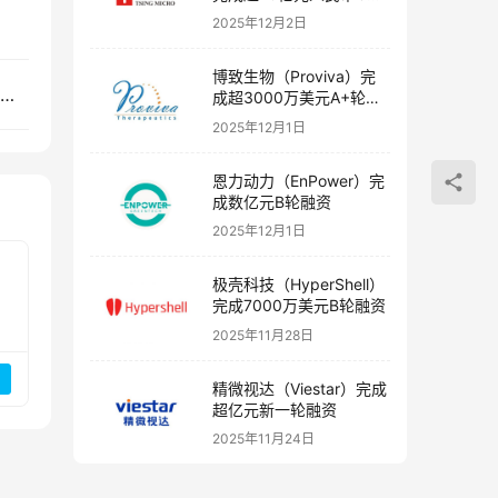
融资
2025年12月2日
博致生物（Proviva）完
汇通达Pre-IPO估值350亿元，将于港交所主板挂牌上市
成超3000万美元A+轮融
资
2025年12月1日
恩力动力（EnPower）完
成数亿元B轮融资
2025年12月1日
极壳科技（HyperShell）
完成7000万美元B轮融资
2025年11月28日
精微视达（Viestar）完成
超亿元新一轮融资
2025年11月24日