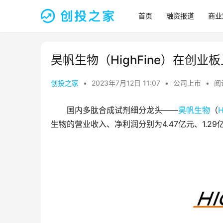
首页
融资报道
商业
昊帆生物（HighFine）在创业
创投之家
•
2023年7月12日 11:07
•
公司上市
•
阅
国内多肽合成试剂细分龙头——
昊帆生物
（
H
生物的营业收入、净利润分别为4.47亿元、1.29亿