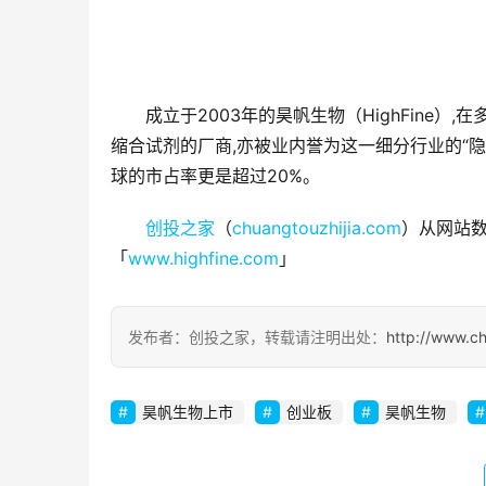
成立于2003年的昊帆生物（HighFine
缩合试剂的厂商,亦被业内誉为这一细分行业的“隐
球的市占率更是超过20%。
创投之家
（
chuangtouzhijia.com
）从网站数
「
www.highfine.com
」
发布者：创投之家，转载请注明出处：
http://www.ch
昊帆生物上市
创业板
昊帆生物