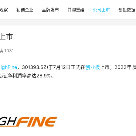
观察
初创企业
品牌发布
并购重组
公司上市
创投数据
板上市
读 1031
ighFine
，301393.SZ)于7月12日正式在
创业板
上市。2022年,
元,净利润率高达28.9%。