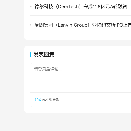
德尔科技（DeerTech）完成11.8亿元A轮融资
复朗集团（Lanvin Group）登陆纽交所IPO上
发表回复
请登录后评论...
登录
后才能评论