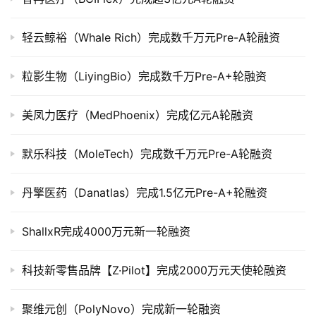
上
市
轻云鲸裕（Whale Rich）完成数千万元Pre-A轮融资
创
粒影生物（LiyingBio）完成数千万Pre-A+轮融资
投
数
据
美凤力医疗（MedPhoenix）完成亿元A轮融资
创
默乐科技（MoleTech）完成数千万元Pre-A轮融资
业
学
丹擎医药（Danatlas）完成1.5亿元Pre-A+轮融资
院
ShallxR完成4000万元新一轮融资
科技新零售品牌【Z·Pilot】完成2000万元天使轮融资
聚维元创（PolyNovo）完成新一轮融资