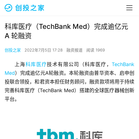
科库医疗（TechBank Med）完成逾亿元
A 轮融资
创投之家
2022年7月5日 17:28
融资报道
阅读 1969
上海
科库医疗
技术有限公司（科库医疗，
TechBank 
Med
）完成逾亿元A轮融资。本轮融资由普华资本、启申创
投联合领投，和君资本担任财务顾问，融资款项将用于持续
完善科库医疗（TechBank Med）搭建的全球医疗器械创新
平台。