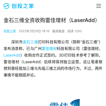
金石三维全资收购雷佳增材（LaserAdd）
创投之家
2022年7月29日 18:16
融资报道
阅读 1293
深圳市
金石三维
打印科技有限公司（简称“金石三维”）
发布消息称，已与广州
雷佳增材
科技有限公司（雷佳增材，
LaserAdd
）收购合作正式签约。3D打印技术参考了解到，
雷佳增材（LaserAdd）后续将保持独立运营，这让笔者联
想到曾经易加三维与先临三维之间的市场行为，不过，两件
事情不能相提并论。