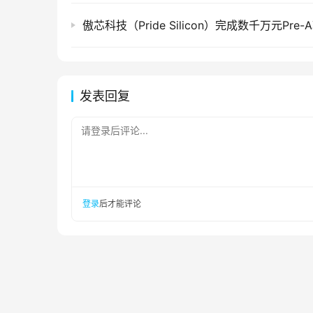
傲芯科技（Pride Silicon）完成数千万元Pre
发表回复
请登录后评论...
登录
后才能评论