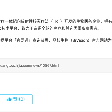
视化诊疗一体靶向放射性核素疗法（TRT）开发的生物医药企业，拥
大技术平台，致力于造福全球的癌症和其它类重疾病患者。
据平台「官网通」查询获悉，晶核生物（BiVision）官方网站为
huangtouzhijia.com/news/10567.html
赞
(0)