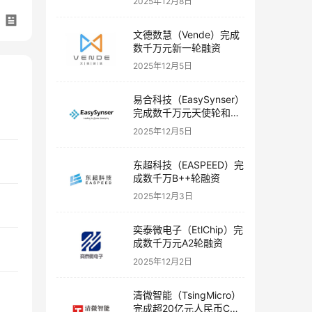
2025年12月8日
文德数慧（Vende）完成
数千万元新一轮融资
2025年12月5日
易合科技（EasySynser）
完成数千万元天使轮和天
使+轮融资
2025年12月5日
东超科技（EASPEED）完
成数千万B++轮融资
2025年12月3日
奕泰微电子（EtlChip）完
成数千万元A2轮融资
2025年12月2日
清微智能（TsingMicro）
完成超20亿元人民币C轮