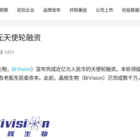
观察
初创企业
品牌发布
并购重组
公司上市
创投数据
亿元天使轮融资
读 1401
生物，
BiVision
）宣布完成近亿元人民币的天使轮融资。本轮领
资本及老股东凯泰资本。此前，晶核生物（BiVision）已完成数千万
。