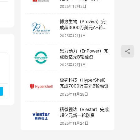
融资
2025年12月2日
博致生物（Proviva）完
成超3000万美元A+轮融
资
2025年12月1日
恩力动力（EnPower）完
成数亿元B轮融资
2025年12月1日
极壳科技（HyperShell）
完成7000万美元B轮融资
2025年11月28日
精微视达（Viestar）完成
超亿元新一轮融资
2025年11月24日