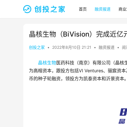
首页
融资报道
商业
晶核生物（BiVision）完成近
创投之家
•
2022年8月10日 21:21
•
融资报道
•
阅
晶核生物
医药科技（南京）有限公司（晶核
为高榕资本，跟投方包括VI Ventures、骊宸
币的种子轮融资，领投方为凯泰资本和沂景资本