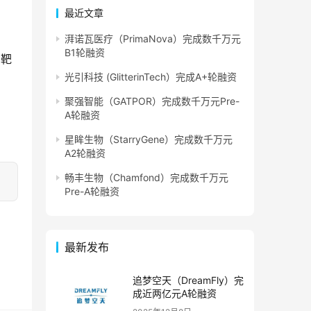
最近文章
湃诺瓦医疗（PrimaNova）完成数千万元
B1轮融资
有靶
光引科技 (GlitterinTech）完成A+轮融资
聚强智能（GATPOR）完成数千万元Pre-
A轮融资
星眸生物（StarryGene）完成数千万元
A2轮融资
畅丰生物（Chamfond）完成数千万元
Pre-A轮融资
最新发布
追梦空天（DreamFly）完
成近两亿元A轮融资