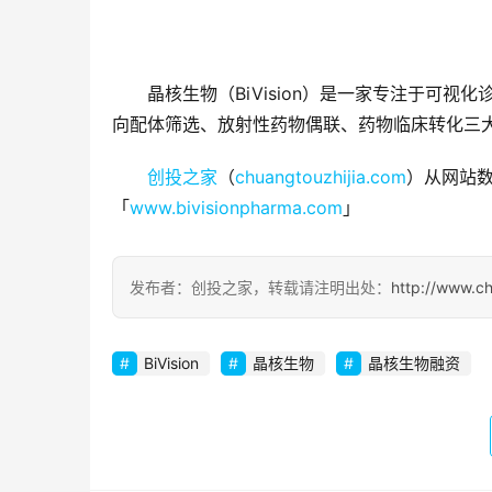
晶核生物（BiVision）是一家专注于可
向配体筛选、放射性药物偶联、药物临床转化三
创投之家
（
chuangtouzhijia.com
）从网站数
「
www.bivisionpharma.com
」
发布者：创投之家，转载请注明出处：
http://www.c
BiVision
晶核生物
晶核生物融资