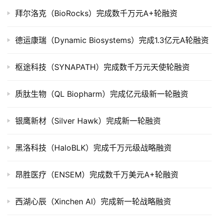
市
拜尔洛克（BioRocks）完成数千万元A+轮融资
创
德运康瑞（Dynamic Biosystems）完成1.3亿元A轮融资
投
数
枢途科技（SYNAPATH）完成数千万元天使轮融资
据
质肽生物（QL Biopharm）完成亿元级新一轮融资
创
业
银鹰新材（Silver Hawk）完成新一轮融资
学
院
黑洛科技（HaloBLK）完成千万元级战略融资
昂胜医疗（ENSEM）完成数千万美元A+轮融资
西湖心辰（Xinchen AI）完成新一轮战略融资