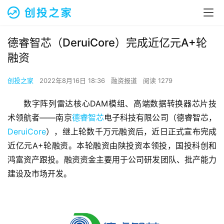
德睿智芯（DeruiCore）完成近亿元A+轮
融资
创投之家
2022年8月16日 18:36
融资报道
阅读 1279
数字阵列雷达核心DAM模组、高端数据转换器芯片技
术领航者——南京
德睿智芯
电子科技有限公司（德睿智芯，
DeruiCore
），继上轮数千万元融资后，近日正式宣布完成
近亿元A+轮融资。本轮融资由陕投资本领投，国投科创和
鸿富资产跟投。融资资金主要用于公司研发团队、批产能力
建设及市场开发。