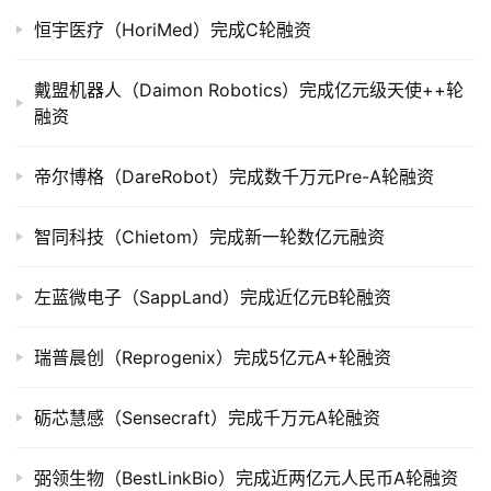
市
恒宇医疗（HoriMed）完成C轮融资
创
戴盟机器人（Daimon Robotics）完成亿元级天使++轮
投
融资
数
据
帝尔博格（DareRobot）完成数千万元Pre-A轮融资
创
业
智同科技（Chietom）完成新一轮数亿元融资
学
院
左蓝微电子（SappLand）完成近亿元B轮融资
瑞普晨创（Reprogenix）完成5亿元A+轮融资
砺芯慧感（Sensecraft）完成千万元A轮融资
弼领生物（BestLinkBio）完成近两亿元人民币A轮融资