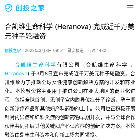
合凯维生命科学 (Heranova) 完成近千万美
元种子轮融资
创投之家
2023年3月8日 09:51
融资报道
阅读 1432
合凯维生命科学
有限公司 (合凯维生命科学 ，
Heranova
) 于3月8日宣布完成近千万美元种子轮融资。合
凯维致力于推动全球女性健康创新解决方案的开发和商业
化。本轮融资将主要用于推进公司在亚太地区的商业化进
程，包括全球首创、无创子宫内膜异位症分子诊断，孕产期
创新诊疗产品和其他妇产科药物的上市。公司也正积极开展
针对内异症和妇科炎症的创新药物早期开发，并与全球合作
伙伴共同拓展其他关键妇产科适应症的创新解决方案。本轮
融资由鼎丰生科资本和创新工场共同领投。