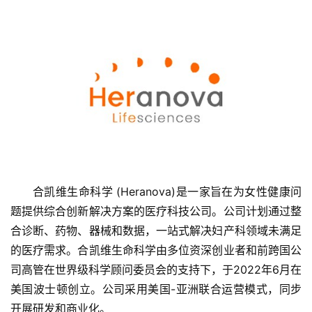
首
合凯维生命科学 (Heranova)是一家旨在为女性健康问
页
题提供综合创新解决方案的医疗科技公司。公司计划通过整
合诊断、药物、器械和数据，一站式解决妇产科领域未满足
融
的医疗需求。合凯维生命科学由多位资深创业者和前跨国公
资
司高管在世界级科学顾问委员会的支持下，于2022年6月在
报
美国波士顿创立。公司采用美国-亚洲联合运营模式，同步
道
开展研发和商业化。