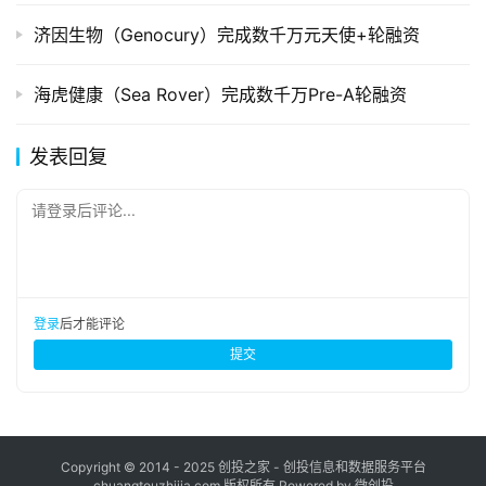
济因生物（Genocury）完成数千万元天使+轮融资
海虎健康（Sea Rover）完成数千万Pre-A轮融资
发表回复
请登录后评论...
登录
后才能评论
提交
Copyright © 2014 - 2025 创投之家 - 创投信息和数据服务平台
chuangtouzhijia.com 版权所有 Powered by 微创投