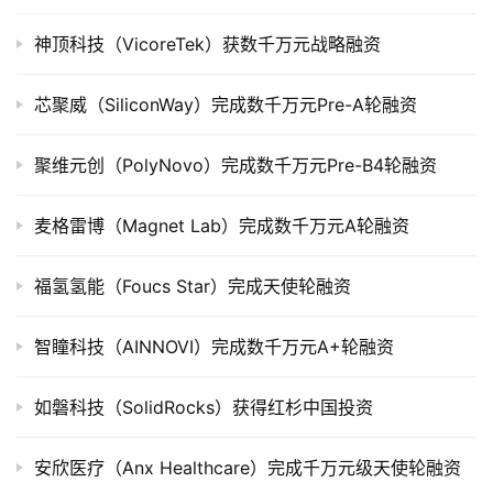
司
上
神顶科技（VicoreTek）获数千万元战略融资
市
芯聚威（SiliconWay）完成数千万元Pre-A轮融资
创
投
聚维元创（PolyNovo）完成数千万元Pre-B4轮融资
数
据
麦格雷博（Magnet Lab）完成数千万元A轮融资
创
福氢氢能（Foucs Star）完成天使轮融资
业
学
院
智瞳科技（AINNOVI）完成数千万元A+轮融资
如磐科技（SolidRocks）获得红杉中国投资
安欣医疗（Anx Healthcare）完成千万元级天使轮融资