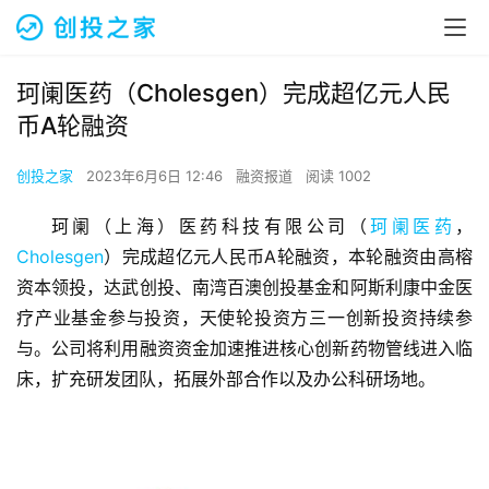
珂阑医药（Cholesgen）完成超亿元人民
币A轮融资
创投之家
2023年6月6日 12:46
融资报道
阅读 1002
珂阑（上海）医药科技有限公司（
珂阑医药
，
Cholesgen
）完成超亿元人民币A轮融资，本轮融资由高榕
资本领投，达武创投、南湾百澳创投基金和阿斯利康中金医
疗产业基金参与投资，天使轮投资方三一创新投资持续参
与。公司将利用融资资金加速推进核心创新药物管线进入临
床，扩充研发团队，拓展外部合作以及办公科研场地。