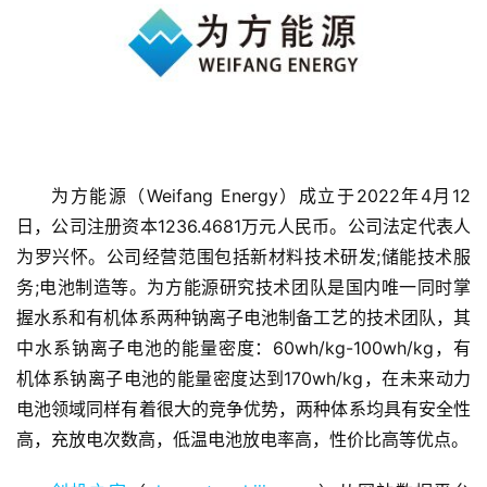
为方能源（Weifang Energy）成立于2022年4月12
首
日，公司注册资本1236.4681万元人民币。公司法定代表人
页
为罗兴怀。公司经营范围包括新材料技术研发;储能技术服
务;电池制造等。为方能源研究技术团队是国内唯一同时掌
融
握水系和有机体系两种钠离子电池制备工艺的技术团队，其
资
中水系钠离子电池的能量密度：60wh/kg-100wh/kg，有
报
机体系钠离子电池的能量密度达到170wh/kg，在未来动力
道
电池领域同样有着很大的竞争优势，两种体系均具有安全性
高，充放电次数高，低温电池放电率高，性价比高等优点。
商
业