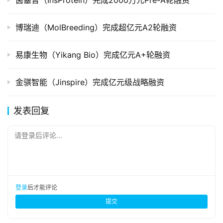
茵塞普（InsProtein）完成2000万元Pre-A轮融资
博瑞迪（MolBreeding）完成超亿元A2轮融资
易康生物（Yikang Bio）完成亿元A+轮融资
金骐智能（Jinspire）完成亿元级战略融资
发表回复
请登录后评论...
登录
后才能评论
提交