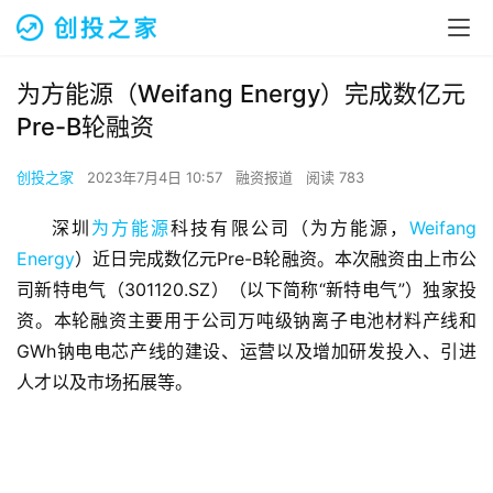
为方能源（Weifang Energy）完成数亿元
Pre-B轮融资
创投之家
2023年7月4日 10:57
融资报道
阅读 783
深圳
为方能源
科技有限公司（为方能源，
Weifang 
Energy
）近日完成数亿元Pre-B轮融资。本次融资由上市公
司新特电气（301120.SZ）（以下简称“新特电气”）独家投
资。本轮融资主要用于公司万吨级钠离子电池材料产线和
GWh钠电电芯产线的建设、运营以及增加研发投入、引进
人才以及市场拓展等。