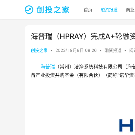
首页
融资报道
商业
海普瑞（HPRAY）完成A+轮融
创投之家
•
2023年9月8日 08:26
•
融资报道
•
阅读
海普瑞
（常州）洁净系统科技有限公司（海
备产业投资并购基金（有限合伙）（简称“诺华资