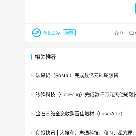
创投之家
0
编辑
相关推荐
玻思韬（Bostal）完成数亿元B1轮融资
岑锋科技（CenFeng）完成数千万元天使轮融
金石三维全资收购雷佳增材（LaserAdd）