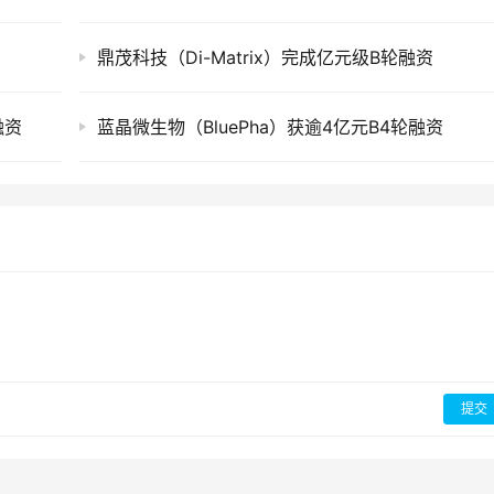
鼎茂科技（Di-Matrix）完成亿元级B轮融资
融资
蓝晶微生物（BluePha）获逾4亿元B4轮融资
提交