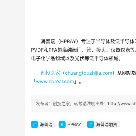
海普瑞（HPRAY）专注于半导体及泛半导
PVDF和PFA超高纯阀门、管、接头、仪器仪
电子化学品领域以及光伏等泛半导体领域。
创投之家
（
chuangtouzhijia.com
）从网站数
「
www.hpreal.com
」。
发布者：创投之家，转载请注明出处：
http://www.c
海普瑞
HPRAY
海普瑞融资