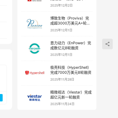
融资
2025年12月2日
博致生物（Proviva）完
成超3000万美元A+轮融
资
2025年12月1日
恩力动力（EnPower）完
成数亿元B轮融资
2025年12月1日
极壳科技（HyperShell）
完成7000万美元B轮融资
2025年11月28日
精微视达（Viestar）完成
超亿元新一轮融资
2025年11月24日