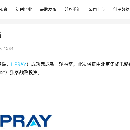
观察
初创企业
品牌发布
并购重组
公司上市
创投数据
资
 1584
普瑞，
HPRAY
）成功完成新一轮融资，此次融资由北京集成电路
本”）独家战略投资。 