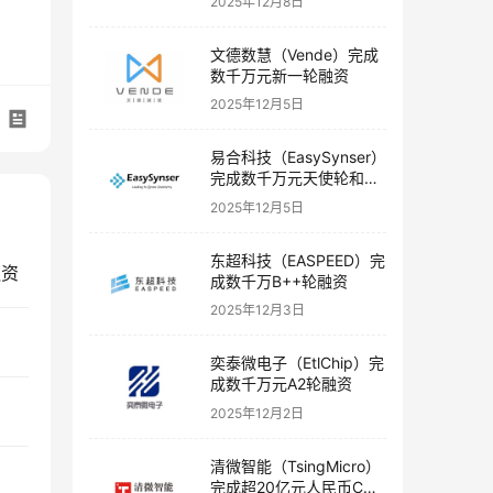
2025年12月8日
文德数慧（Vende）完成
数千万元新一轮融资
2025年12月5日
易合科技（EasySynser）
完成数千万元天使轮和天
使+轮融资
2025年12月5日
东超科技（EASPEED）完
融资
成数千万B++轮融资
2025年12月3日
奕泰微电子（EtlChip）完
成数千万元A2轮融资
2025年12月2日
清微智能（TsingMicro）
完成超20亿元人民币C轮