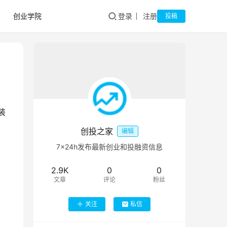
创业学院
登录
注册
投稿
装
创投之家
编辑
7×24h发布最新创业和投融资信息
2.9K
0
0
文章
评论
粉丝
关注
私信