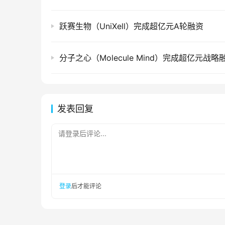
跃赛生物（UniXell）完成超亿元A轮融资
分子之心（Molecule Mind）完成超亿元战略
发表回复
请登录后评论...
登录
后才能评论