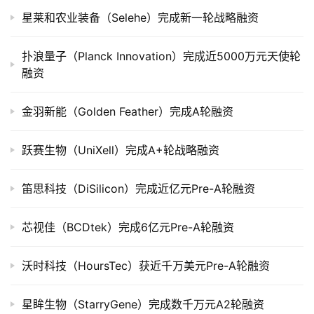
上
星莱和农业装备（Selehe）完成新一轮战略融资
市
扑浪量子（Planck Innovation）完成近5000万元天使轮
创
融资
投
数
金羽新能（Golden Feather）完成A轮融资
据
跃赛生物（UniXell）完成A+轮战略融资
创
业
学
笛思科技（DiSilicon）完成近亿元Pre-A轮融资
院
芯视佳（BCDtek）完成6亿元Pre-A轮融资
沃时科技（HoursTec）获近千万美元Pre-A轮融资
星眸生物（StarryGene）完成数千万元A2轮融资