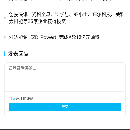
创投快讯 | 光科全息、​留学易、虾小士、布尔科技、美科
太阳能等25家企业获得投资
浙达能源（ZD-Power）完成A轮超亿元融资
发表回复
请登录后评论...
登录
后才能评论
提交