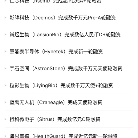
仁芯科技（Rsemi）完成超1亿元A+轮融资
公
司
上
影眸科技（Deemos）完成数千万元Pre-A轮融资
市
岚煜生物（LansionBio）完成数亿人民币D+轮融资
创
投
慧能泰半导体（Hynetek）完成新一轮融资
数
据
宇石空间（AstronStone）完成数千万元天使轮融资
创
粒影生物（LiyingBio）完成数千万天使+轮融资
业
学
院
蓝鹰无人机（Craneagle）完成天使轮融资
橙科微电子（Sitrus）完成数亿元C轮融资
海思盖德（HealthGuard）完成近亿元新一轮融资