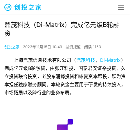
鼎茂科技（Di-Matrix）完成亿元级B轮融
资
创投之家
2023年11月15日 10:49
融资报道
阅读 1153
上海鼎茂信息技术有限公司（
鼎茂科技
，
Di-Matrix
）
完成亿元级B轮融资，由张江科投、国泰君安证裕投资、久
立投资联合投资，老股东涌铧投资和彬复资本跟投，跃为资
本担任独家财务顾问。本轮资金主要用于研发的持续投入，
市场拓展以及跨行业的业务布局。