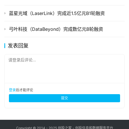
蓝星光域（LaserLink）完成近1.5亿元B1轮融资
弓叶科技（DataBeyond）完成数亿元B轮融资
发表回复
请登录后评论...
登录
后才能评论
提交
Copyright © 2014 - 2025 创投之家 - 创投信息和数据服务平台