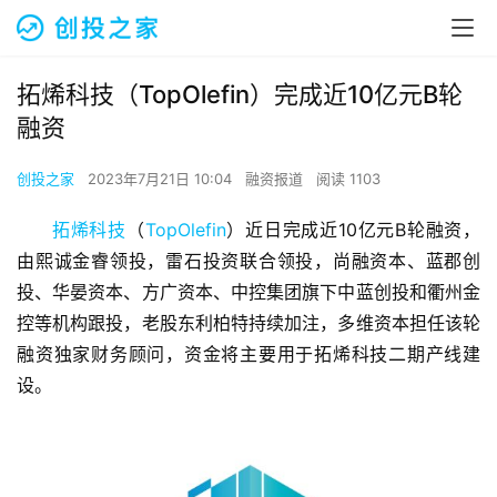
拓烯科技（TopOlefin）完成近10亿元B轮
融资
创投之家
2023年7月21日 10:04
融资报道
阅读 1103
拓烯科技
（
TopOlefin
）近日完成近10亿元B轮融资，
由熙诚金睿领投，雷石投资联合领投，尚融资本、蓝郡创
投、华晏资本、方广资本、中控集团旗下中蓝创投和衢州金
控等机构跟投，老股东利柏特持续加注，多维资本担任该轮
融资独家财务顾问，资金将主要用于拓烯科技二期产线建
设。