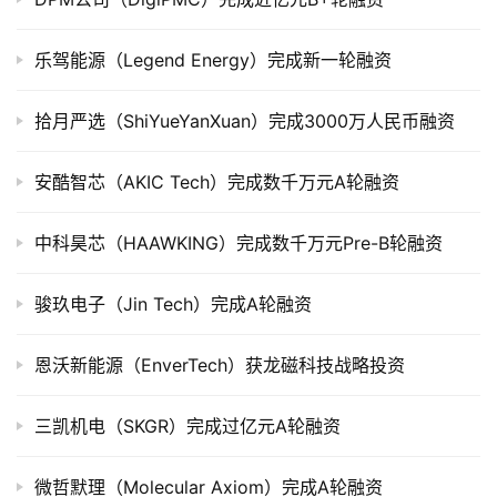
司
上
乐驾能源（Legend Energy）完成新一轮融资
市
拾月严选（ShiYueYanXuan）完成3000万人民币融资
创
投
安酷智芯（AKIC Tech）完成数千万元A轮融资
数
据
中科昊芯（HAAWKING）完成数千万元Pre-B轮融资
创
业
骏玖电子（Jin Tech）完成A轮融资
学
院
恩沃新能源（EnverTech）获龙磁科技战略投资
三凯机电（SKGR）完成过亿元A轮融资
微哲默理（Molecular Axiom）完成A轮融资