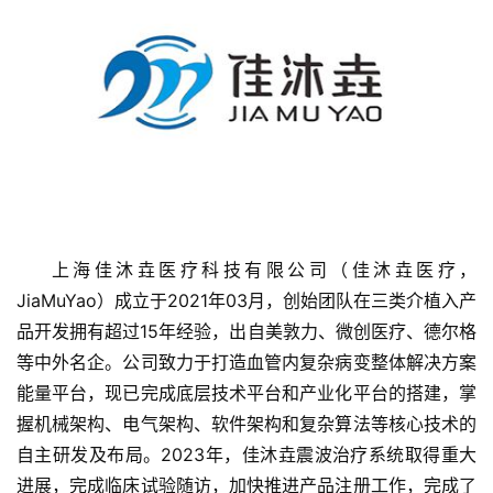
上海佳沐垚医疗科技有限公司（佳沐垚医疗，
首
JiaMuYao）成立于2021年03月，创始团队在三类介植入产
页
品开发拥有超过15年经验，出自美敦力、微创医疗、德尔格
等中外名企。公司致力于打造血管内复杂病变整体解决方案
融
能量平台，现已完成底层技术平台和产业化平台的搭建，掌
资
握机械架构、电气架构、软件架构和复杂算法等核心技术的
报
自主研发及布局。2023年，佳沐垚震波治疗系统取得重大
道
进展，完成临床试验随访，加快推进产品注册工作，完成了