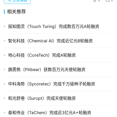
重
组
相关推荐
公
探知图灵（Touch Turing）完成数百万元A轮融资
司
上
市
智化科技（Chemical AI）完成近亿元B轮融资
创
地心科技（CoreTech）完成A轮融资
投
数
霹雳熊（Pilibear）获数百万元天使轮融资
据
中科海势（Sycoretec）完成千万级种子轮融资
创
业
和光舒卷（Suropt）完成天使轮融资
学
院
泰和伟业（TaChem）完成近3亿元A+轮融资