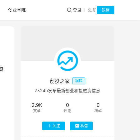
创业学院
登录
注册
投稿
资
创投之家
编辑
7×24h发布最新创业和投融资信息
2.9K
0
0
文章
评论
粉丝
关注
私信