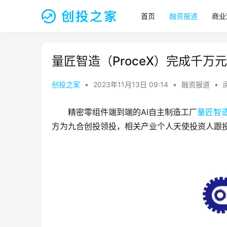
首页
融资报道
商业
量匠智造（ProceX）完成千万
创投之家
•
2023年11月13日 09:14
•
融资报道
•
精密零组件端到端的AI自主制造工厂
量匠智
方为九合创投领投，相关产业个人天使投资人跟