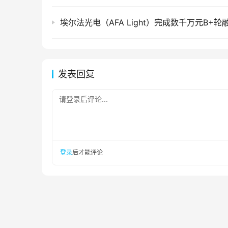
埃尔法光电（AFA Light）完成数千万元B+轮
发表回复
请登录后评论...
登录
后才能评论