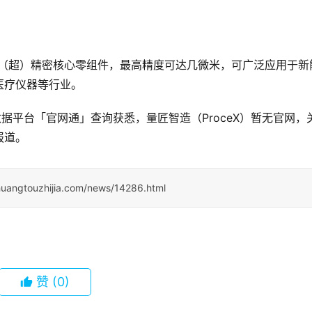
非标（超）精密核心零组件，最高精度可达几微米，可广泛应用于新
医疗仪器等行业。
据平台「官网通」查询获悉，量匠智造（ProceX）暂无官网，
报道。
huangtouzhijia.com/news/14286.html
赞
(0)