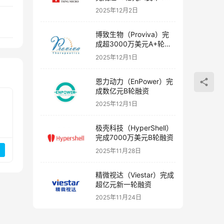
融资
2025年12月2日
博致生物（Proviva）完
成超3000万美元A+轮融
资
2025年12月1日
恩力动力（EnPower）完
成数亿元B轮融资
2025年12月1日
极壳科技（HyperShell）
完成7000万美元B轮融资
2025年11月28日
精微视达（Viestar）完成
超亿元新一轮融资
2025年11月24日