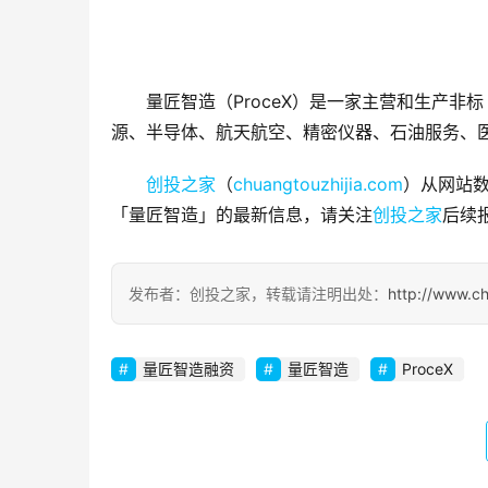
量匠智造（ProceX）是一家主营和生产
源、半导体、航天航空、精密仪器、石油服务、
创投之家
（
chuangtouzhijia.com
）从网站数
「量匠智造」的最新信息，请关注
创投之家
后续
发布者：创投之家，转载请注明出处：
http://www.c
量匠智造融资
量匠智造
ProceX