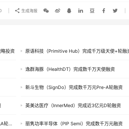
0
生成海报
投战略投资
原语科技（Primitive Hub）完成千万级天使+轮融
逸群海豚（HealthDT）完成数千万天使融资
新斗生物（SignDo）完成数千万元Pre-A轮融资
资
英美达医疗（InnerMed）完成近3亿元D轮融资
锦美氢源（Kimwan Hydrogen）完成数千万元A轮融资
丽隽功率半导体（PIP Semi）完成数千万元融资