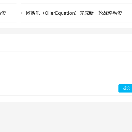
融资
欧熠乐（OilerEquation）完成新一轮战略融资
提交