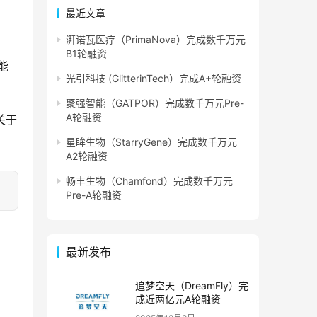
最近文章
湃诺瓦医疗（PrimaNova）完成数千万元
B1轮融资
能
光引科技 (GlitterinTech）完成A+轮融资
聚强智能（GATPOR）完成数千万元Pre-
A轮融资
关于
星眸生物（StarryGene）完成数千万元
A2轮融资
畅丰生物（Chamfond）完成数千万元
Pre-A轮融资
最新发布
追梦空天（DreamFly）完
成近两亿元A轮融资