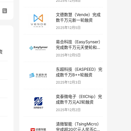
2025年12月8日
文德数慧（Vende）完成
数千万元新一轮融资
2025年12月5日
易合科技（EasySynser）
完成数千万元天使轮和天
资
使+轮融资
2025年12月5日
东超科技（EASPEED）完
成数千万B++轮融资
2025年12月3日
奕泰微电子（EtlChip）完
成数千万元A2轮融资
2025年12月2日
清微智能（TsingMicro）
完成超20亿元人民币C轮