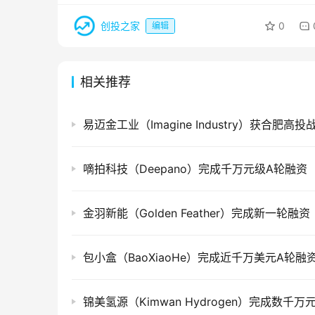
创投之家
0
编辑
相关推荐
易迈金工业（Imagine Industry）获合肥高
嘀拍科技（Deepano）完成千万元级A轮融资
金羽新能（Golden Feather）完成新一轮融资
包小盒（BaoXiaoHe）完成近千万美元A轮融