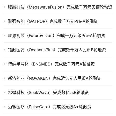
公
曦融兆波（MegawaveFusion）完成数千万元天使轮融资
司
上
市
聚强智能（GATPOR）完成数千万元Pre-A轮融资
创
聚源视芯（FutureVision）完成千万元级Pre-A轮融资
投
数
铨融医药（OceanusPlus）完成数千万人民币B轮融资
据
博纳半导体（BNSMEC）完成数千万元A轮融资
创
业
新济药业（NOVAKEN）完成近亿元人民币A轮融资
学
院
希微科技（SeekWave）完成数亿元B轮融资
迈微医疗（PulseCare）完成亿元级A+轮融资