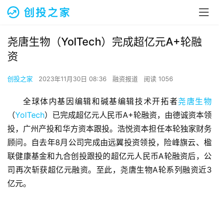
尧唐生物（YolTech）完成超亿元A+轮融
资
创投之家
2023年11月30日 08:36
融资报道
阅读 1056
全球体内基因编辑和碱基编辑技术开拓者
尧唐生物
（
YolTech
）已完成超亿元人民币A+轮融资，由德诚资本领
投，广州产投和华方资本跟投。浩悦资本担任本轮独家财务
顾问。自去年8月公司完成由远翼投资领投，险峰旗云、楹
联健康基金和九合创投跟投的超亿元人民币A轮融资后，公
司再次斩获超亿元融资。至此，尧唐生物A轮系列融资近3
亿元。