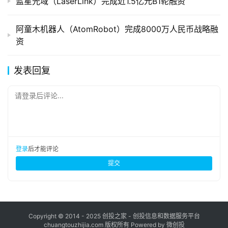
蓝星光域（LaserLink）完成近1.5亿元B1轮融资
阿童木机器人（AtomRobot）完成8000万人民币战略融
资
发表回复
请登录后评论...
登录
后才能评论
提交
Copyright © 2014 - 2025 创投之家 - 创投信息和数据服务平台
chuangtouzhijia.com 版权所有 Powered by 微创投