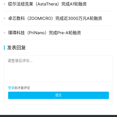
砹尔法纽克莱（AstaThera）完成A1轮融资
卓芯数科（ZOOMICRO）完成近3000万元A轮融资
璞璘科技（PriNano）完成Pre-A轮融资
发表回复
请登录后评论...
登录
后才能评论
提交