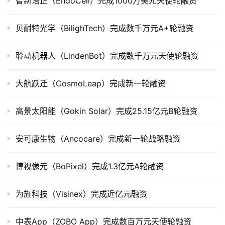
智新浩正（EndoCell）完成1000万美元天使轮融资
上
市
贝耐特光学（BilighTech）完成数千万元A+轮融资
创
聆动机器人（LindenBot）完成数千万元天使轮融资
投
数
据
大航跃迁（CosmoLeap）完成新一轮融资
创
高景太阳能（Gokin Solar）完成25.15亿元B轮融资
业
学
安可康生物（Ancocare）完成新一轮战略融资
院
博视像元（BoPixel）完成1.3亿元A轮融资
为旌科技（Visinex）完成近亿元融资
中表App（ZOBO App）完成数百万元天使轮融资