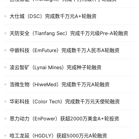
市
大仕城（DSC）完成数千万元A+轮融资
创
投
天防安全（Tianfang Sec）完成千万元级Pre-A轮融资
数
据
中嵌科技（EmFuture）完成数千万人民币A轮融资
创
业
凌云智矿（Lynai Mines）完成种子轮融资
学
院
浩微生物（HiweMed）完成数千万元A轮融资
华彩科技（Color Tech）完成数千万元天使轮融资
恩力动力（EnPower）获超2000万美金A+轮投资
哈工龙延（HGDLY）获超5000万元A轮融资