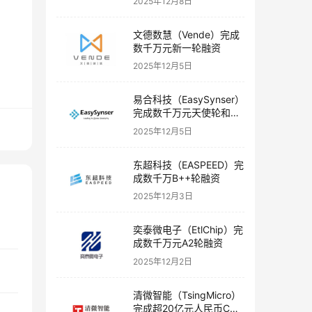
2025年12月8日
文德数慧（Vende）完成
数千万元新一轮融资
2025年12月5日
易合科技（EasySynser）
完成数千万元天使轮和天
使+轮融资
2025年12月5日
东超科技（EASPEED）完
成数千万B++轮融资
2025年12月3日
奕泰微电子（EtlChip）完
成数千万元A2轮融资
2025年12月2日
清微智能（TsingMicro）
完成超20亿元人民币C轮