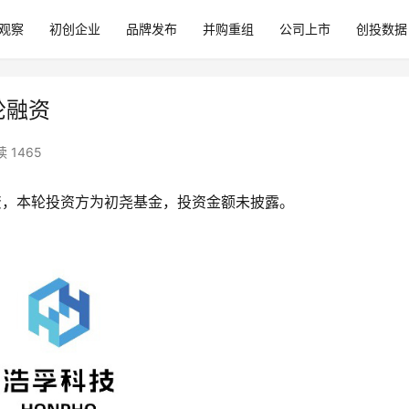
观察
初创企业
品牌发布
并购重组
公司上市
创投数据
轮融资
 1465
资，本轮投资方为初尧基金，投资金额未披露。