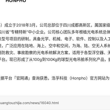
o）成立于2018年3月，公司总部位于四川成都高新区，属国家
川省“专精特新”中小企业。公司核心团队多年根植光电系统总
点型号项目的研制，具备光学、机械、电子、软件、控制以及人
统，广泛应用在陆地、海上、空中和空间，为海、陆、空无人系
消防救灾、事故勘察的光电系统解决方案，适用于各型浮空器、
。现已形成了从100g到100Kg的球型光电吊舱系列化产品，
据平台「官网通」查询获悉，浩孚科技（Honpho）官方网站为
huangtouzhijia.com/news/16040.html