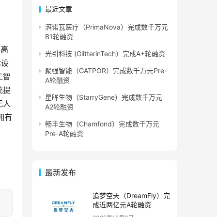
最近文章
湃诺瓦医疗（PrimaNova）完成数千万元
B1轮融资
级高
光引科技 (GlitterinTech）完成A+轮融资
体设
聚强智能（GATPOR）完成数千万元Pre-
工智
A轮融资
统提
星眸生物（StarryGene）完成数千万元
无人
A2轮融资
拥有
畅丰生物（Chamfond）完成数千万元
Pre-A轮融资
最新发布
追梦空天（DreamFly）完
成近两亿元A轮融资