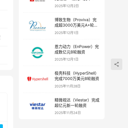
资
融资
2025年12月2日
博致生物（Proviva）完
成超3000万美元A+轮融
资
2025年12月1日
资
恩力动力（EnPower）完
成数亿元B轮融资
2025年12月1日
极壳科技（HyperShell）
完成7000万美元B轮融资
2025年11月28日
精微视达（Viestar）完成
超亿元新一轮融资
2025年11月24日