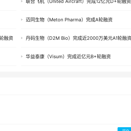
联合飞机（United Aircraft）完成12亿元D+轮融
迈同生物（Meton Pharma）完成A轮融资
使轮融资
丹码生物（D2M Bio）完成近2000万美元A1轮融
华益泰康（Visum）完成近亿元B+轮融资