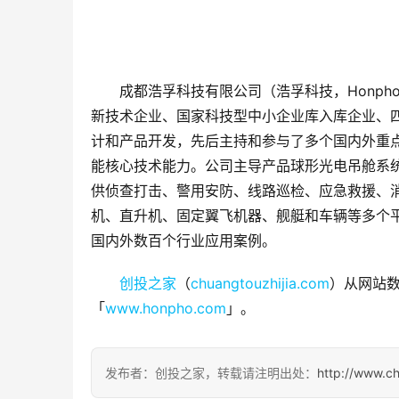
成都浩孚科技有限公司（浩孚科技，Honph
新技术企业、国家科技型中小企业库入库企业、四
计和产品开发，先后主持和参与了多个国内外重
能核心技术能力。公司主导产品球形光电吊舱系
供侦查打击、警用安防、线路巡检、应急救援、
机、直升机、固定翼飞机器、舰艇和车辆等多个平台
国内外数百个行业应用案例。
创投之家
（
chuangtouzhijia.com
）从网站数
「
www.honpho.com
」。
发布者：创投之家，转载请注明出处：
http://www.c