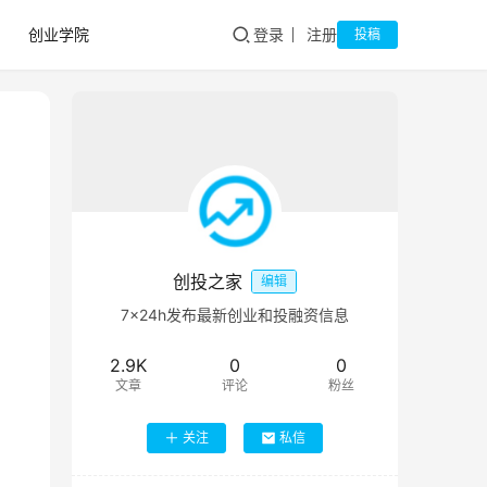
创业学院
登录
注册
投稿
创投之家
编辑
7×24h发布最新创业和投融资信息
2.9K
0
0
文章
评论
粉丝
关注
私信