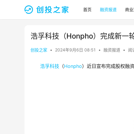
首页
融资报道
商业
浩孚科技（Honpho）完成新一
创投之家
•
2024年9月6日 08:51
•
融资报道
•
阅读
浩孚科技
（
Honpho
）近日宣布完成股权融