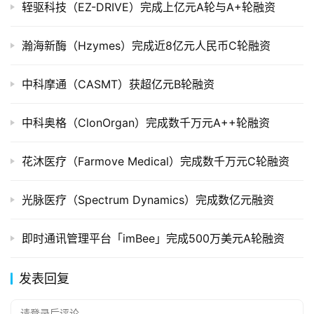
轾驱科技（EZ-DRIVE）完成上亿元A轮与A+轮融资
创
投
数
瀚海新酶（Hzymes）完成近8亿元人民币C轮融资
据
中科摩通（CASMT）获超亿元B轮融资
创
业
中科奥格（ClonOrgan）完成数千万元A++轮融资
学
院
花沐医疗（Farmove Medical）完成数千万元C轮融资
光脉医疗（Spectrum Dynamics）完成数亿元融资
即时通讯管理平台「imBee」完成500万美元A轮融资
发表回复
请登录后评论...