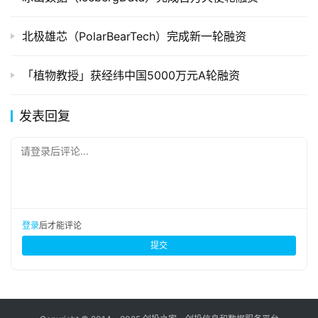
北极雄芯（PolarBearTech）完成新一轮融资
「植物教授」获经纬中国5000万元A轮融资
发表回复
请登录后评论...
登录
后才能评论
提交