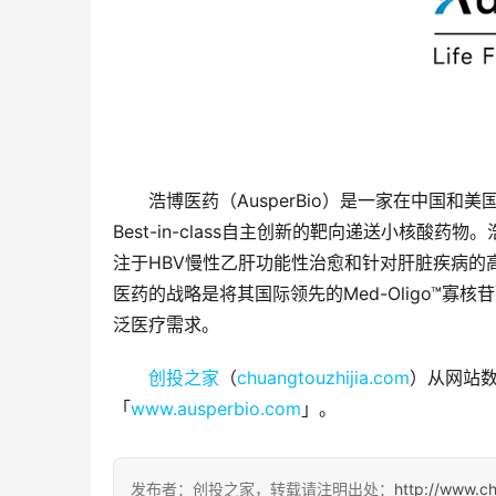
浩博医药（AusperBio）是一家在中国和美国
Best-in-class自主创新的靶向递送小核酸药物
注于HBV慢性乙肝功能性治愈和针对肝脏疾病的
医药的战略是将其国际领先的Med-Oligo™
泛医疗需求。
创投之家
（
chuangtouzhijia.com
）从网站数
「
www.ausperbio.com
」。
发布者：创投之家，转载请注明出处：
http://www.c