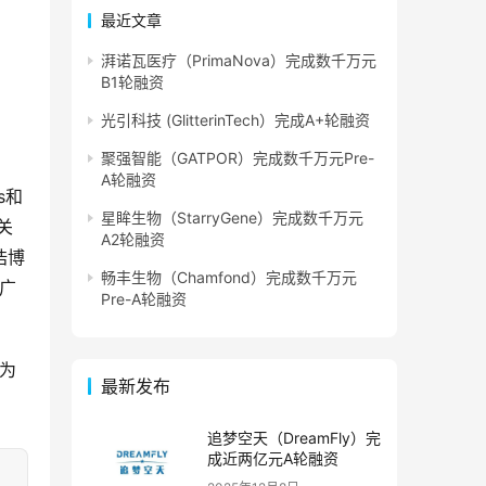
最近文章
湃诺瓦医疗（PrimaNova）完成数千万元
B1轮融资
光引科技 (GlitterinTech）完成A+轮融资
聚强智能（GATPOR）完成数千万元Pre-
A轮融资
s和
星眸生物（StarryGene）完成数千万元
关
A2轮融资
浩博
畅丰生物（Chamfond）完成数千万元
的广
Pre-A轮融资
站为
最新发布
追梦空天（DreamFly）完
成近两亿元A轮融资