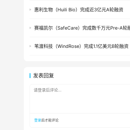
惠利生物（Huili Bio）完成近3亿元A轮融资
赛福凯尔（SafeCare）完成数千万元Pre-A轮
苇渡科技（WindRose）完成1.1亿美元B轮融资
发表回复
请登录后评论...
登录
后才能评论