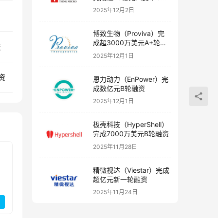
融资
2025年12月2日
博致生物（Proviva）完
成超3000万美元A+轮融
资
资
2025年12月1日
资
恩力动力（EnPower）完
成数亿元B轮融资
2025年12月1日
极壳科技（HyperShell）
完成7000万美元B轮融资
2025年11月28日
精微视达（Viestar）完成
超亿元新一轮融资
2025年11月24日