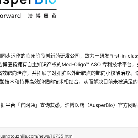
同步运作的临床阶段创新药研发公司，致力于研发First-in-clas
。浩博医药拥有自主知识产权的Med-Oligo™ ASO 专利技术平台，
高效靶向治疗，并拓展了对肝脏以外新靶点的靶向小核酸治疗。
寡核苷酸技术和特异高效的靶向技术相结合，从而解决目前未被满足
据平台「官网通」查询获悉，浩博医药（AusperBio）官方网
huangtouzhijia.com/news/16735.html