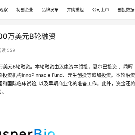
观察
初创企业
品牌发布
并购重组
公司上市
创投数据
300万美元B轮融资
阅读 559
300万美元B轮融资。本轮融资由汉康资本领投，夏尔巴投资 、鼎晖
机构InnoPinnacle Fund、元生创投等追加投资。本轮融
中国和国际临床试验, 以及早期商业化的准备工作。此外，资金还
设。