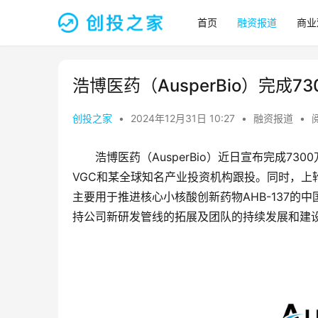
首页
融资报道
商业
浩博医药（AusperBio）完成7
创投之家
•
2024年12月31日 10:27
•
融资报道
•
浩博医药（AusperBio）近日宣布完成7
VGC和某全球知名产业投资机构跟投。同时，上轮投资
主要用于推进核心小核酸创新药物AHB-137的
持公司新研发管线的拓展及团队的持续发展和建