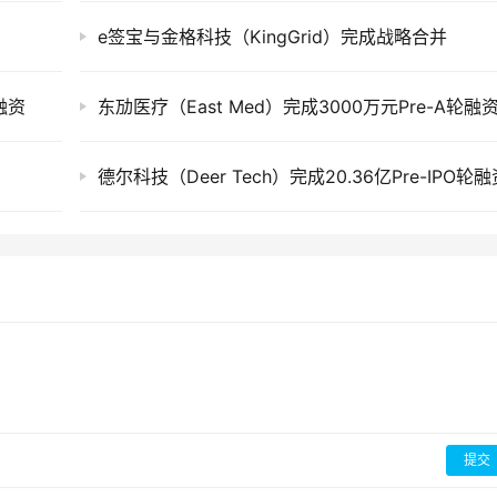
e签宝与金格科技（KingGrid）完成战略合并
融资
东劢医疗（East Med）完成3000万元Pre-A轮融
德尔科技（Deer Tech）完成20.36亿Pre-IPO轮融
提交