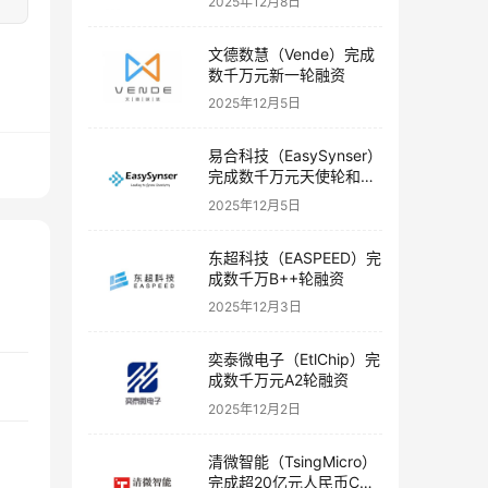
2025年12月8日
文德数慧（Vende）完成
数千万元新一轮融资
2025年12月5日
易合科技（EasySynser）
完成数千万元天使轮和天
使+轮融资
2025年12月5日
东超科技（EASPEED）完
成数千万B++轮融资
2025年12月3日
奕泰微电子（EtlChip）完
成数千万元A2轮融资
2025年12月2日
清微智能（TsingMicro）
完成超20亿元人民币C轮