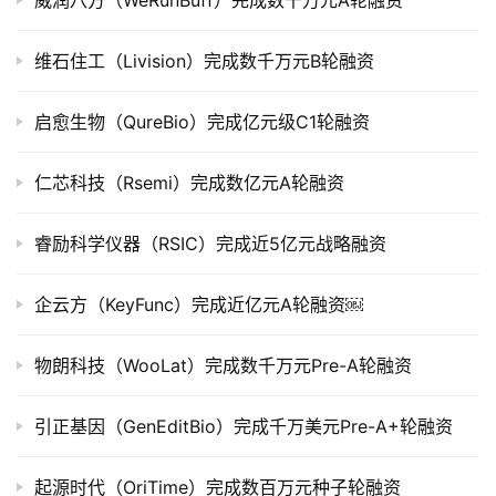
威润八方（WeRunBuff）完成数千万元A轮融资
司
上
维石住工（Livision）完成数千万元B轮融资
市
启愈生物（QureBio）完成亿元级C1轮融资
创
投
仁芯科技（Rsemi）完成数亿元A轮融资
数
据
睿励科学仪器（RSIC）完成近5亿元战略融资
创
业
企云方（KeyFunc）完成近亿元A轮融资￼
学
院
物朗科技（WooLat）完成数千万元Pre-A轮融资
引正基因（GenEditBio）完成千万美元Pre-A+轮融资
起源时代（OriTime）完成数百万元种子轮融资