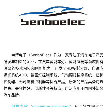
首
页
申博电子（SenboElec）作为一家专注于汽车电子产品
融
研发与制造的企业，在汽车智能车灯、智能座椅等领域拥有
资
深厚的技术积累和创新能力。开发了HD投影大灯、自适应
报
远光系统ADB、氛围灯控制系统、气动腰托按摩系统、座椅
道
控制器、无刷电机控制器等优秀产品，研发的产品具备可靠
性高、兼容性好、创新性强等特点，广泛应用于国内外知名
商
汽车品牌。
业
观
创投之家
（
chuangtouzhijia.com
）从网站数据平台