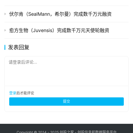
伏尔肯（SealMann，希尔曼）完成数千万元融资
愈方生物（Juvensis）完成数千万元天使轮融资
发表回复
请登录后评论...
登录
后才能评论
提交
Copyright © 2014 - 2025 创投之家 - 创投信息和数据服务平台