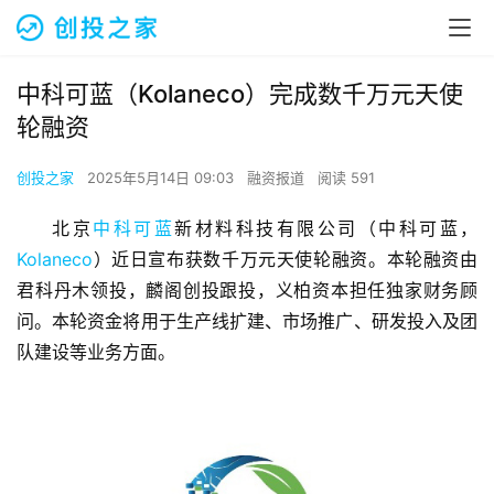
中科可蓝（Kolaneco）完成数千万元天使
轮融资
创投之家
2025年5月14日 09:03
融资报道
阅读 591
北京
中科可蓝
新材料科技有限公司（中科可蓝，
Kolaneco
）近日宣布获数千万元天使轮融资。本轮融资由
君科丹木领投，麟阁创投跟投，义柏资本担任独家财务顾
问。本轮资金将用于生产线扩建、市场推广、研发投入及团
队建设等业务方面。