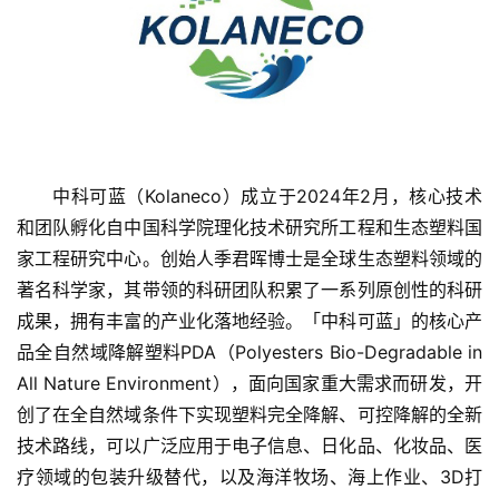
中科可蓝（Kolaneco）成立于2024年2月，核心技术
和团队孵化自中国科学院理化技术研究所工程和生态塑料国
家工程研究中心。创始人季君晖博士是全球生态塑料领域的
著名科学家，其带领的科研团队积累了一系列原创性的科研
首
成果，拥有丰富的产业化落地经验。「中科可蓝」的核心产
页
品全自然域降解塑料PDA（Polyesters Bio-Degradable in 
All Nature Environment），面向国家重大需求而研发，开
融
创了在全自然域条件下实现塑料完全降解、可控降解的全新
资
技术路线，可以广泛应用于电子信息、日化品、化妆品、医
报
道
疗领域的包装升级替代，以及海洋牧场、海上作业、3D打