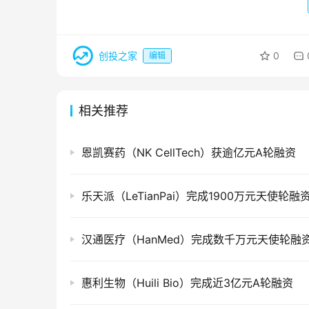
创投之家
0
编辑
相关推荐
恩凯赛药（NK CellTech）获逾亿元A轮融资
乐天派（LeTianPai）完成1900万元天使轮融
汉通医疗（HanMed）完成数千万元天使轮融
惠利生物（Huili Bio）完成近3亿元A轮融资