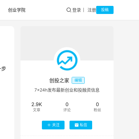
创业学院
登录
注册
投稿
一步
创投之家
编辑
7×24h发布最新创业和投融资信息
2.9K
0
0
文章
评论
粉丝
关注
私信