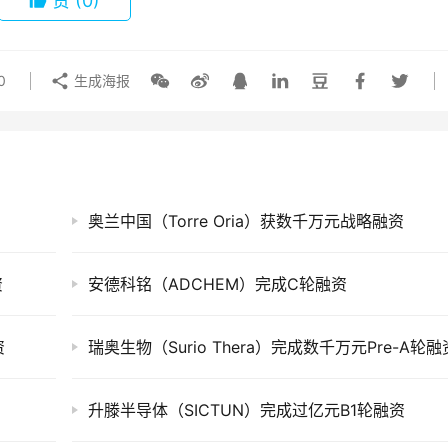
赞
(0)
0
生成海报
奥兰中国（Torre Oria）获数千万元战略融资
资
安德科铭（ADCHEM）完成C轮融资
资
瑞奥生物（Surio Thera）完成数千万元Pre-A轮融
升滕半导体（SICTUN）完成过亿元B1轮融资