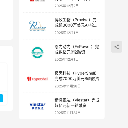
融资
2025年12月2日
博致生物（Proviva）完
成超3000万美元A+轮融
资
2025年12月1日
恩力动力（EnPower）完
成数亿元B轮融资
2025年12月1日
极壳科技（HyperShell）
完成7000万美元B轮融资
2025年11月28日
精微视达（Viestar）完成
超亿元新一轮融资
2025年11月24日