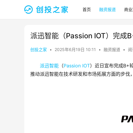
首页
融资报道
商业
派迅智能（Passion IOT）完成
创投之家
•
2025年6月19日 10:11
•
融资报道
•
阅
派迅智能
（
Passion IOT
）近日宣布完成B+
推动派迅智能在技术研发和市场拓展方面的步伐