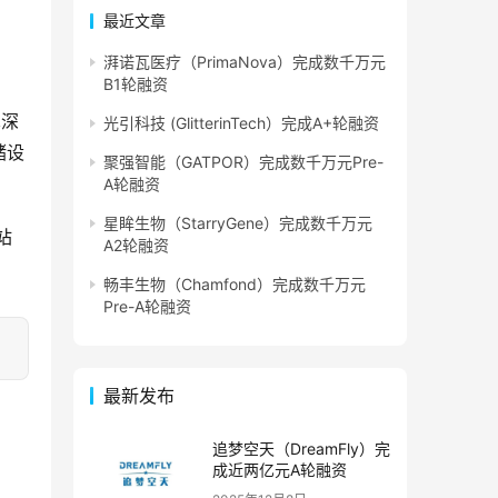
最近文章
湃诺瓦医疗（PrimaNova）完成数千万元
B1轮融资
术深
光引科技 (GlitterinTech）完成A+轮融资
储设
聚强智能（GATPOR）完成数千万元Pre-
A轮融资
星眸生物（StarryGene）完成数千万元
站
A2轮融资
畅丰生物（Chamfond）完成数千万元
Pre-A轮融资
最新发布
追梦空天（DreamFly）完
成近两亿元A轮融资