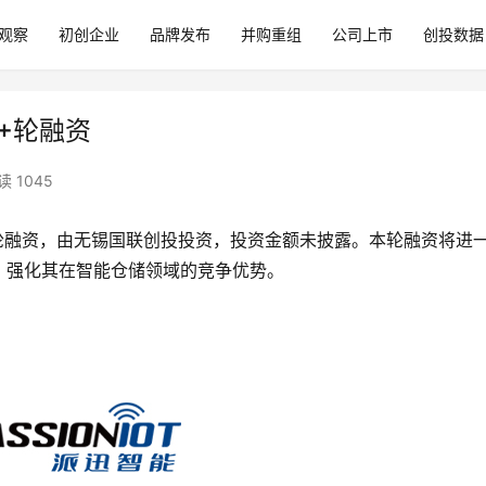
观察
初创企业
品牌发布
并购重组
公司上市
创投数据
B+轮融资
读 1045
轮融资，由无锡国联创投投资，投资金额未披露。本轮融资将进
，强化其在智能仓储领域的竞争优势。