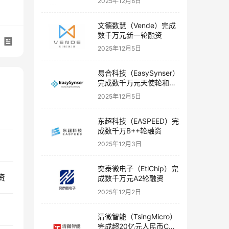
2025年12月8日
文德数慧（Vende）完成
数千万元新一轮融资
2025年12月5日
易合科技（EasySynser）
完成数千万元天使轮和天
使+轮融资
2025年12月5日
东超科技（EASPEED）完
成数千万B++轮融资
2025年12月3日
奕泰微电子（EtlChip）完
资
成数千万元A2轮融资
2025年12月2日
清微智能（TsingMicro）
完成超20亿元人民币C轮