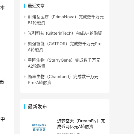
最近文章
资本
湃诺瓦医疗（PrimaNova）完成数千万元
B1轮融资
光引科技 (GlitterinTech）完成A+轮融资
聚强智能（GATPOR）完成数千万元Pre-
A轮融资
星眸生物（StarryGene）完成数千万元
A2轮融资
畅丰生物（Chamfond）完成数千万元
币
Pre-A轮融资
最新发布
点中
追梦空天（DreamFly）完
成近两亿元A轮融资