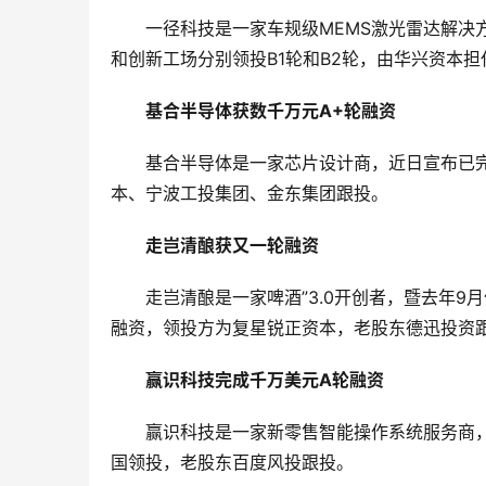
一径科技是一家车规级MEMS激光雷达解决
和创新工场分别领投B1轮和B2轮，由华兴资本
基合半导体获数千万元A+轮融资
基合半导体是一家芯片设计商，近日宣布已
本、宁波工投集团、金东集团跟投。
走岂清酿获又一轮融资
走岂清酿是一家啤酒”3.0开创者，暨去年
融资，领投方为复星锐正资本，老股东德迅投资
​赢识科技完成千万美元A轮融资
赢识科技是一家新零售智能操作系统服务商
国领投，老股东百度风投跟投。