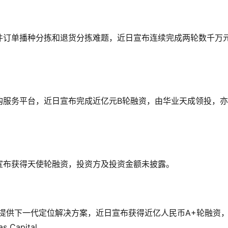
件订单播种分拣和退货分拣难题，近日宣布连续完成两轮数千万
购服务平台，近日宣布完成近亿元B轮融资，由华业天成领投，
宣布获得天使轮融资，投资方及投资金额未披露。
兴应用提供下一代定位解决方案，近日宣布获得近亿人民币A+轮融资
Capital。