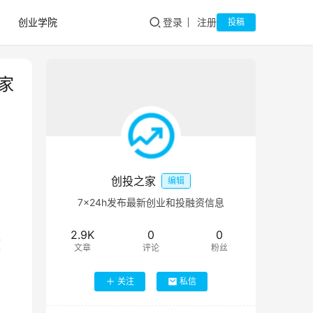
创业学院
登录
注册
投稿
家
创投之家
编辑
7×24h发布最新创业和投融资信息
2.9K
0
0
领
文章
评论
粉丝
关注
私信