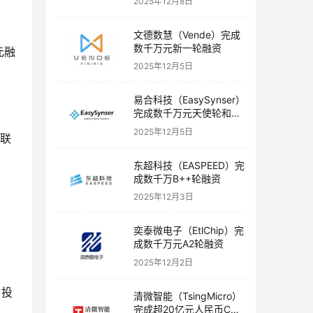
2025年12月8日
文德数慧（Vende）完成
数千万元新一轮融资
元融
2025年12月5日
易合科技（EasySynser）
完成数千万元天使轮和天
使+轮融资
2025年12月5日
亦联
东超科技（EASPEED）完
成数千万B++轮融资
2025年12月3日
奕泰微电子（EtlChip）完
成数千万元A2轮融资
2025年12月2日
，投
清微智能（TsingMicro）
完成超20亿元人民币C轮