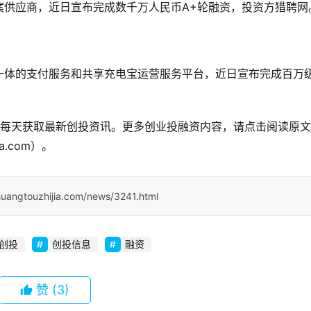
案供应商，近日宣布完成数千万人民币A+轮融资，投资方猎聘网
一体的支付服务和共享充电宝运营服务平台，近日宣布完成百万
公众号，每天获取最新创投资讯。更多创业投融资内容，请点击阅读原
jia.com）。
huangtouzhijia.com/news/3241.html
创投
创投信息
融资
赞
(3)