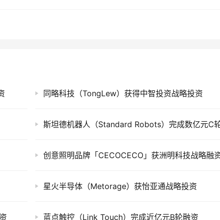
资
同略科技（TongLew）获得中智投资战略投资
创意照明品牌「CECOCECO」获洲明科技战略融
星火半导体（Metorage）获怡亚通战略投资
融资
蓝点触控（Link Touch）完成近亿元B轮融资