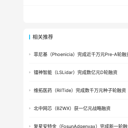
相关推荐
菲尼基（Phoenicia）完成近千万元Pre-A轮融
镭神智能（LSLidar）完成数亿元D轮融资
维拓医药（RilTide）完成数千万元种子轮融资
北中网芯（BZWX）获一亿元战略融资
复星安特金（FosunAdgenvax）完成新一轮