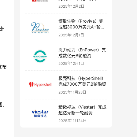
融资
2025年12月2日
博致生物（Proviva）完
成超3000万美元A+轮融
奇
资
2025年12月1日
恩力动力（EnPower）完
成数亿元B轮融资
2025年12月1日
宣布
极壳科技（HyperShell）
完成7000万美元B轮融资
2025年11月28日
国、
精微视达（Viestar）完成
超亿元新一轮融资
2025年11月24日