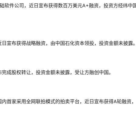
基础软件公司，近日宣布获得数百万美元A+融资，投资方经纬中
近日宣布获得战略融资，由中国石化资本领投，投资金额未披露
布完成股权转让，投资金额未披露，受让方融创中国。
，是国内首家采用全网联拍模式的拍卖平台，近日宣布获得A轮融资