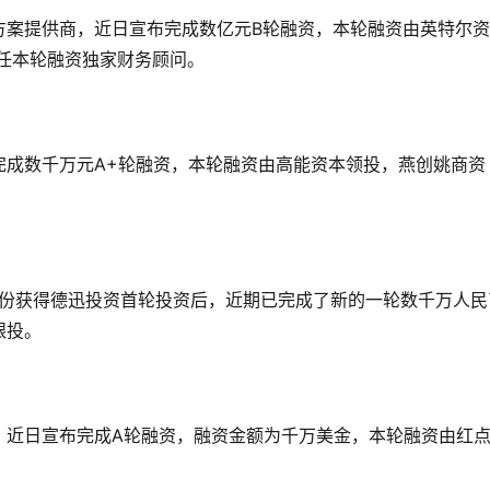
方案提供商，近日宣布完成数亿元B轮融资，本轮融资由英特尔
担任本轮融资独家财务顾问。
完成数千万元A+轮融资，本轮融资由高能资本领投，燕创姚商资
9月份获得德迅投资首轮投资后，近期已完成了新的一轮数千万人民
跟投。
，近日宣布完成A轮融资，融资金额为千万美金，本轮融资由红