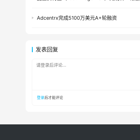
Adcentrx完成5100万美元A+轮融资
发表回复
请登录后评论...
登录
后才能评论