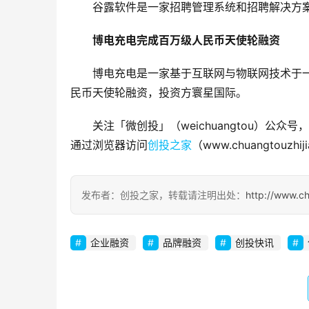
谷露软件是一家招聘管理系统和招聘解决方
博电充电完成百万级人民币天使轮融资
博电充电是一家基于互联网与物联网技术于
民币天使轮融资，投资方寰星国际。
关注「微创投」（weichuangtou）
通过浏览器访问
创投之家
（www.chuangtouzhi
发布者：创投之家，转载请注明出处：
http://www.c
企业融资
品牌融资
创投快讯