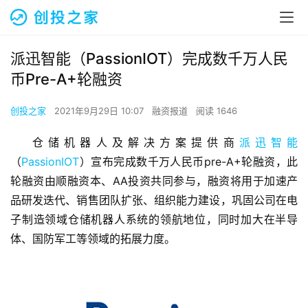
派迅智能（PassionIOT）完成数千万人民
币Pre-A+轮融资
创投之家
2021年9月29日 10:07
融资报道
阅读 1646
仓储机器人及解决方案提供商
派迅智能
（
PassionIOT
）宣布完成数千万人民币pre-A+轮融资，此
轮融资由顺融资本、AA投资共同参与，融资将用于加速产
品研发迭代、销售团队扩张、组织能力建设，巩固公司在电
子制造领域仓储机器人系统的领航地位，同时加大在半导
体、国防军工等领域的拓展力度。