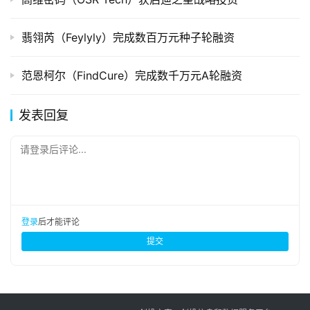
翡翎芮（Feylyly）完成数百万元种子轮融资
范恩柯尔（FindCure）完成数千万元A轮融资
发表回复
请登录后评论...
登录
后才能评论
提交